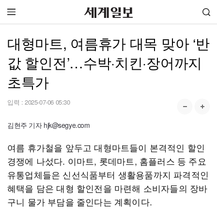
대형마트, 여름휴가 대목 맞아 ‘반
값 할인전’…수박·치킨·장어까지
초특가
입력 :
2025-07-06 05:30
김현주 기자 hjk@segye.com
여름 휴가철을 앞두고 대형마트들이 본격적인 할인
경쟁에 나섰다. 이마트, 롯데마트, 홈플러스 등 주요
유통업체들은 신선식품부터 생활용품까지 파격적인
혜택을 담은 대형 할인전을 마련해 소비자들의 장바
구니 물가 부담을 줄인다는 계획이다.