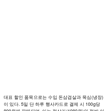
대표 할인 품목으로는 수입 돈삼겹살과 목심(냉장)
이 있다. 5일 단 하루 행사카드로 결제 시 100g당
890원에 판매되며, 이는 정상가(1980원)의 절반 이