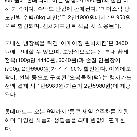
하 가격이다. 수박도 반값에 판매된다. ‘파머스픽 당
도선별 수박(8kg 미만)’은 2만1900원에서 1만950원
으로 할인되며, 신세계포인트 적립 시 적용된다.
국내산 냉장육을 튀긴 ‘어메이징 완벽치킨’은 3480
원에 구매할 수 있으며, 보양식으로는 왕·특대 황제
전복(100g당 4440원, 3640원)과 손질 민물장어
(700g, 2만9900원)가 각각 50% 할인된다. 이외에도
광어, 전복 등으로 구성된 ‘오복물회(팩)’는 행사카드
전액 결제 시 1만8980원(기존가 2만5980원)에 제공
된다.
롯데마트는 오는 9일까지 ‘통큰 세일’ 2주차를 진행
하며 다양한 식품과 생필품을 최대 반값에 판매한
다.