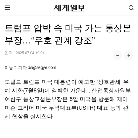
트럼프 압박 속 미국 가는 통상본
부장…“우호 관계 강조”
입력 :
2025-07-04 19:01
이동수 기자 ds@segye.com
도널드 트럼프 미국 대통령이 예고한 ‘상호관세’ 유
예 시한(7월8일)이 임박한 가운데 , 산업통상자원부
여한구 통상교섭본부장은 5일 미국을 방문해 제이
미슨 그리어 미국 무역대표부(USTR) 대표 등과 관
세 협상을 실시한다.