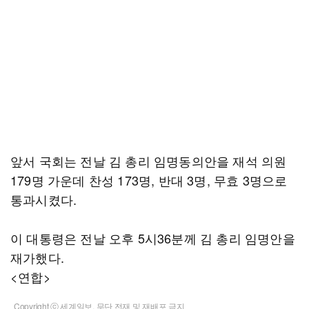
앞서 국회는 전날 김 총리 임명동의안을 재석 의원
179명 가운데 찬성 173명, 반대 3명, 무효 3명으로
통과시켰다.
이 대통령은 전날 오후 5시36분께 김 총리 임명안을
재가했다.
<연합>
Copyright ⓒ 세계일보. 무단 전재 및 재배포 금지