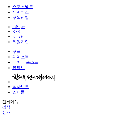
스포츠월드
세계비즈
구독신청
mPaper
RSS
로그인
회원가입
구글
페이스북
네이버 포스트
유튜브
탐사보도
연재물
전체메뉴
검색
뉴스