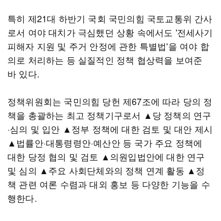
특히 제21대 하반기 국회 국민의힘 국토교통위 간사
로서 여야 대치가 극심했던 상황 속에서도 '전세사기
피해자 지원 및 주거 안정에 관한 특별법'을 여야 합
의로 처리하는 등 실질적인 정책 협상력을 보여준
바 있다.
정책위원회는 국민의힘 당헌 제67조에 따라 당의 정
책을 총괄하는 최고 정책기구로서 ▲당 정책의 연구
·심의 및 입안 ▲정부 정책에 대한 검토 및 대안 제시
▲법률안·대통령령안·예산안 등 국가 주요 정책에
대한 당정 협의 및 검토 ▲의원입법안에 대한 연구
및 심의 ▲주요 사회단체와의 정책 연계 활동 ▲정
책 관련 여론 수렴과 대외 홍보 등 다양한 기능을 수
행한다.