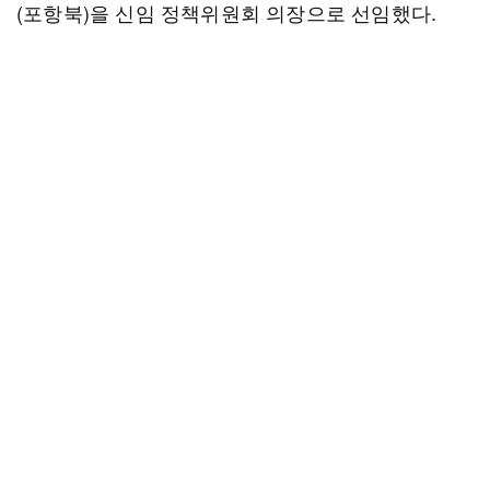
(포항북)을 신임 정책위원회 의장으로 선임했다.