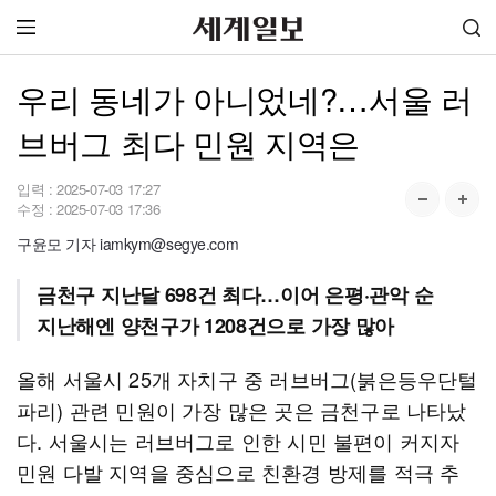
우리 동네가 아니었네?…서울 러
브버그 최다 민원 지역은
입력 :
2025-07-03 17:27
수정 :
2025-07-03 17:36
구윤모 기자 iamkym@segye.com
금천구 지난달 698건 최다…이어 은평·관악 순
지난해엔 양천구가 1208건으로 가장 많아
올해 서울시 25개 자치구 중 러브버그(붉은등우단털
파리) 관련 민원이 가장 많은 곳은 금천구로 나타났
다. 서울시는 러브버그로 인한 시민 불편이 커지자
민원 다발 지역을 중심으로 친환경 방제를 적극 추