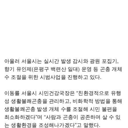
아울러 서울시는 실시간 발생 감시와 광원 포집기,
향기 유인제(은평구 백련산 일대) 운영 등 곤충 개체
수 조절을 위한 시범사업을 진행하고 있다.
이동률 서울시 시민건강국장은 “친환경적으로 유행
성 생활불쾌곤충을 관리하고, 비화학적 방법을 통해
생활불쾌곤충 발생 개체 수를 조절해 시민 불편을
최소화하겠다”며 “사람과 곤충이 공존하며 살 수 있
는 생활환경을 조성해나가겠다”고 말했다.