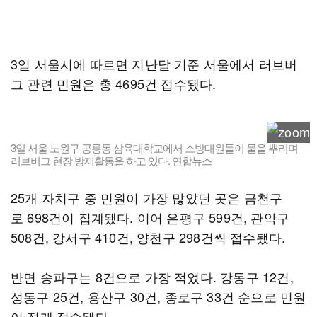
3일 서울시에 따르면 지난달 기준 서울에서 러브버
그 관련 민원은 총 4695건 접수됐다.
3일 서울 노원구 공릉동 삼육대학교에서 소방대원들이 물을 뿌리며
러브버그 현장 방제활동을 하고 있다. 연합뉴스
25개 자치구 중 민원이 가장 많았던 곳은 금천구
로 698건이 집계됐다. 이어 은평구 599건, 관악구
508건, 강서구 410건, 양천구 298건씩 접수됐다.
반면 송파구는 8건으로 가장 적었다. 강동구 12건,
성동구 25건, 용산구 30건, 종로구 33건 순으로 민원
이 적게 접수됐다.