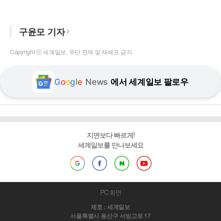
구윤모 기자
Copyright ⓒ 세계일보. 무단 전재 및 재배포 금지
G
o
o
g
l
e
News
에서 세계일보 팔로우
지면보다 빠르게!
세계일보를 만나보세요
PC 화면
제호 : 세계일보
서울특별시 용산구 서빙고로 17