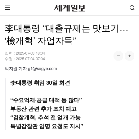
李대통령 “대출규제는 맛보기…
‘檢개혁’ 자업자득”
입력 :
2025-07-03 18:04
수정 :
2025-07-04 07:04
박지원 기자 g1@segye.com
李대통령 취임 30일 회견
“수요억제·공급 대책 등 많다”
부동산 관련 추가 조치 예고
“검찰개혁, 추석 전 얼개 가능
특별감찰관 임명 요청도 지시”