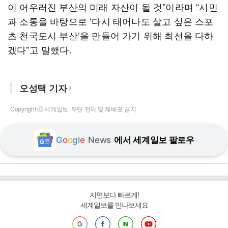
이 어우러진 부산의 미래 자산이 될 것”이라며 “시민
과 소통을 바탕으로 ‘다시 태어나도 살고 싶은 스포
츠 천국도시 부산’을 만들어 가기 위해 최선을 다하
겠다”고 말했다.
오성택 기자
Copyright ⓒ 세계일보. 무단 전재 및 재배포 금지
G
o
o
g
l
e
News
에서 세계일보 팔로우
지면보다 빠르게!
세계일보를 만나보세요