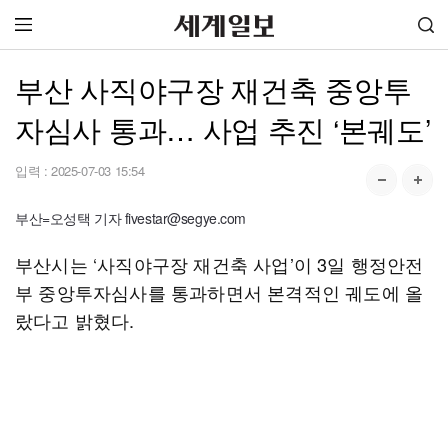
부산 사직야구장 재건축 중앙투
자심사 통과… 사업 추진 ‘본궤도’
입력 :
2025-07-03 15:54
부산=오성택 기자 fivestar@segye.com
부산시는 ‘사직야구장 재건축 사업’이 3일 행정안전
부 중앙투자심사를 통과하면서 본격적인 궤도에 올
랐다고 밝혔다.