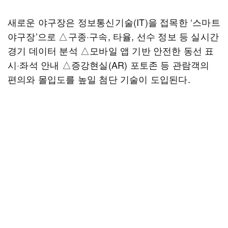
새로운 야구장은 정보통신기술(IT)을 접목한 ‘스마트
야구장’으로 △구종·구속, 타율, 선수 정보 등 실시간
경기 데이터 분석 △모바일 앱 기반 안전한 동선 표
시·좌석 안내 △증강현실(AR) 포토존 등 관람객의
편의와 몰입도를 높일 첨단 기술이 도입된다.