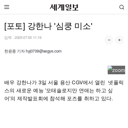
[포토] 강한나 '심쿵 미소'
입력 :
2025-07-03 11:19
한윤종 기자 hyj0709@segye.com
배우 강한나가 3일 서울 용산 CGV에서 열린 넷플릭
스의 새로운 예능 '모태솔로지만 연애는 하고 싶
어'의 제작발표회에 참석해 포즈를 취하고 있다.