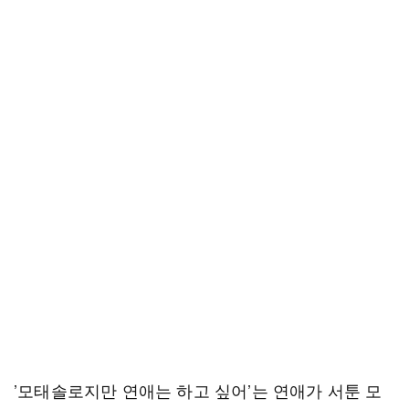
’모태솔로지만 연애는 하고 싶어​’는 연애가 서툰 모