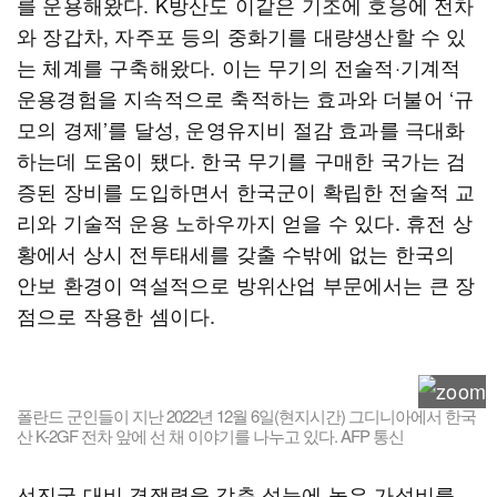
를 운용해왔다. K방산도 이같은 기조에 호응에 전차
와 장갑차, 자주포 등의 중화기를 대량생산할 수 있
는 체계를 구축해왔다. 이는 무기의 전술적·기계적
운용경험을 지속적으로 축적하는 효과와 더불어 ‘규
모의 경제’를 달성, 운영유지비 절감 효과를 극대화
하는데 도움이 됐다. 한국 무기를 구매한 국가는 검
증된 장비를 도입하면서 한국군이 확립한 전술적 교
리와 기술적 운용 노하우까지 얻을 수 있다. 휴전 상
황에서 상시 전투태세를 갖출 수밖에 없는 한국의
안보 환경이 역설적으로 방위산업 부문에서는 큰 장
점으로 작용한 셈이다.
폴란드 군인들이 지난 2022년 12월 6일(현지시간) 그디니아에서 한국
산 K-2GF 전차 앞에 선 채 이야기를 나누고 있다. AFP 통신
선진국 대비 경쟁력을 갖춘 성능에 높은 가성비를