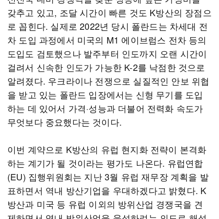
갖추고 있고, 조달 시간이 빠른 것도 K방산의 장점으
로 꼽힌다. 실제로 2022년 당시 폴란드는 차세대 전
차 도입 과정에서 미국의 M1 에이브럼스 전차 등의
도입도 검토했으나 발주부터 인도까지 오랜 시간이
걸려서 신속한 인도가 가능한 K-2를 낙점한 것으로
알려졌다. 우크라이나 전쟁으로 실질적인 안보 위협
을 받고 있는 폴란드 입장에서는 신형 무기를 도입
하는 데 있어서 가격·성능과 더불어 전력화 속도가
무엇보다 중요했다는 것이다.
이번 계약으로 K방산의 유럽 현지화 전략이 본격화
하는 계기가 될 것이라는 평가도 나온다. 유럽연합
(EU) 집행위원회는 지난 3월 유럽 재무장 계획을 발
표하면서 역내 방산기업을 우대하겠다고 밝혔다. K
방산과 미국 등 유럽 이외의 방위산업 경쟁국을 견
제하면서 역내 방위산업을 육성하려는 의도로 해석