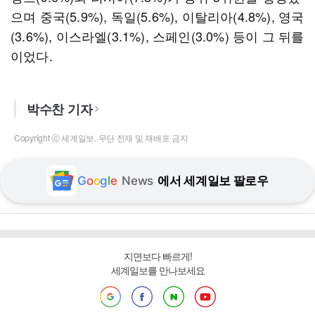
으며 중국(5.9%), 독일(5.6%), 이탈리아(4.8%), 영국
(3.6%), 이스라엘(3.1%), 스페인(3.0%) 등이 그 뒤를
이었다.
박수찬 기자
Copyright ⓒ 세계일보. 무단 전재 및 재배포 금지
G
o
o
g
l
e
News
에서 세계일보 팔로우
지면보다 빠르게!
세계일보를 만나보세요