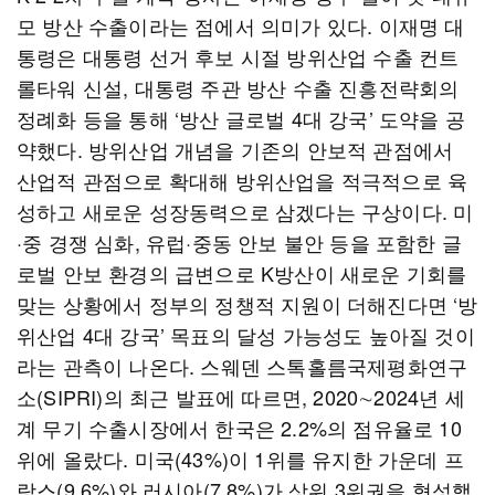
모 방산 수출이라는 점에서 의미가 있다. 이재명 대
통령은 대통령 선거 후보 시절 방위산업 수출 컨트
롤타워 신설, 대통령 주관 방산 수출 진흥전략회의
정례화 등을 통해 ‘방산 글로벌 4대 강국’ 도약을 공
약했다. 방위산업 개념을 기존의 안보적 관점에서
산업적 관점으로 확대해 방위산업을 적극적으로 육
성하고 새로운 성장동력으로 삼겠다는 구상이다. 미
·중 경쟁 심화, 유럽·중동 안보 불안 등을 포함한 글
로벌 안보 환경의 급변으로 K방산이 새로운 기회를
맞는 상황에서 정부의 정챙적 지원이 더해진다면 ‘방
위산업 4대 강국’ 목표의 달성 가능성도 높아질 것이
라는 관측이 나온다. 스웨덴 스톡홀름국제평화연구
소(SIPRI)의 최근 발표에 따르면, 2020∼2024년 세
계 무기 수출시장에서 한국은 2.2%의 점유율로 10
위에 올랐다. 미국(43%)이 1위를 유지한 가운데 프
랑스(9.6%)와 러시아(7.8%)가 상위 3위권을 형성했