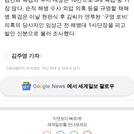
장 많다. 순직 해병 수사 외압 의혹 등을 규명할 채해
병 특검은 이날 현판식 후 김씨가 연루된 ‘구명 로비’
의혹의 당사자인 임성근 전 해병대 1사단장을 피고
발인 신분으로 불러 조사했다.
김주영 기자
Copyright ⓒ 세계일보. 무단 전재 및 재배포 금지
G
o
o
g
l
e
News
에서 세계일보 팔로우
지면보다 빠르게!
세계일보를 만나보세요