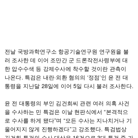
전날 국방과학연구소 항공기술연구원 연구원을 불
러 조사한 데 이어 조만간 군 드론작전사령부에 대
한 압수수색 등 강제수사에 착수할 것이란 관측이
나온다. 특검은 내란·외환 혐의의 ‘정점’인 윤 전 대
통령을 지난달 28일에 이어 5일 다시 불러 조사한다.
윤 전 대통령의 부인 김건희씨 관련 여러 의혹 사건
을 수사하는 민 특검은 이날 현판식에서 “본격적으
로 수사를 하게 됐다”며 “모든 수사는 지나치거나 기
울어지지 않게 진행하겠다”고 강조했다. 특검법상
김건희 특검의 수사 대상은 16건으로 3대 특검 중 가