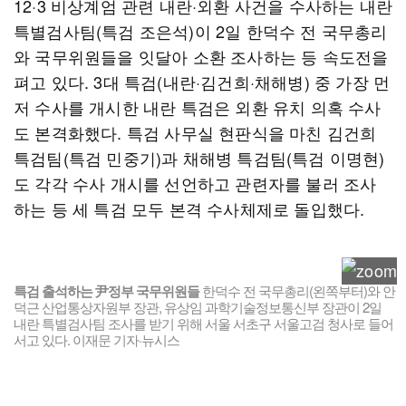
12·3 비상계엄 관련 내란·외환 사건을 수사하는 내란
특별검사팀(특검 조은석)이 2일 한덕수 전 국무총리
와 국무위원들을 잇달아 소환 조사하는 등 속도전을
펴고 있다. 3대 특검(내란·김건희·채해병) 중 가장 먼
저 수사를 개시한 내란 특검은 외환 유치 의혹 수사
도 본격화했다. 특검 사무실 현판식을 마친 김건희
특검팀(특검 민중기)과 채해병 특검팀(특검 이명현)
도 각각 수사 개시를 선언하고 관련자를 불러 조사
하는 등 세 특검 모두 본격 수사체제로 돌입했다.
특검 출석하는 尹정부 국무위원들
한덕수 전 국무총리(왼쪽부터)와 안
덕근 산업통상자원부 장관, 유상임 과학기술정보통신부 장관이 2일
내란 특별검사팀 조사를 받기 위해 서울 서초구 서울고검 청사로 들어
서고 있다. 이재문 기자·뉴시스