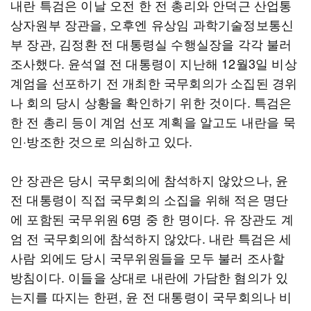
내란 특검은 이날 오전 한 전 총리와 안덕근 산업통
상자원부 장관을, 오후엔 유상임 과학기술정보통신
부 장관, 김정환 전 대통령실 수행실장을 각각 불러
조사했다. 윤석열 전 대통령이 지난해 12월3일 비상
계엄을 선포하기 전 개최한 국무회의가 소집된 경위
나 회의 당시 상황을 확인하기 위한 것이다. 특검은
한 전 총리 등이 계엄 선포 계획을 알고도 내란을 묵
인·방조한 것으로 의심하고 있다.
안 장관은 당시 국무회의에 참석하지 않았으나, 윤
전 대통령이 직접 국무회의 소집을 위해 적은 명단
에 포함된 국무위원 6명 중 한 명이다. 유 장관도 계
엄 전 국무회의에 참석하지 않았다. 내란 특검은 세
사람 외에도 당시 국무위원들을 모두 불러 조사할
방침이다. 이들을 상대로 내란에 가담한 혐의가 있
는지를 따지는 한편, 윤 전 대통령이 국무회의나 비