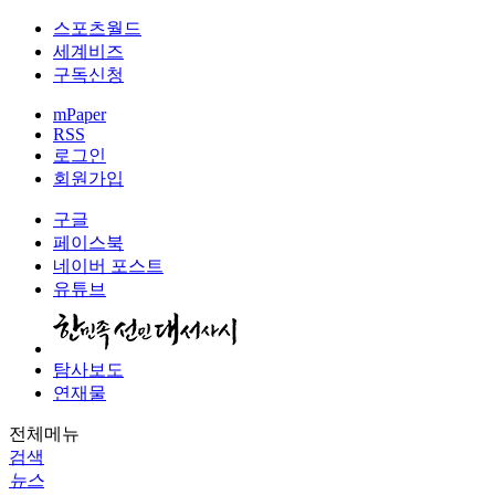
스포츠월드
세계비즈
구독신청
mPaper
RSS
로그인
회원가입
구글
페이스북
네이버 포스트
유튜브
탐사보도
연재물
전체메뉴
검색
뉴스