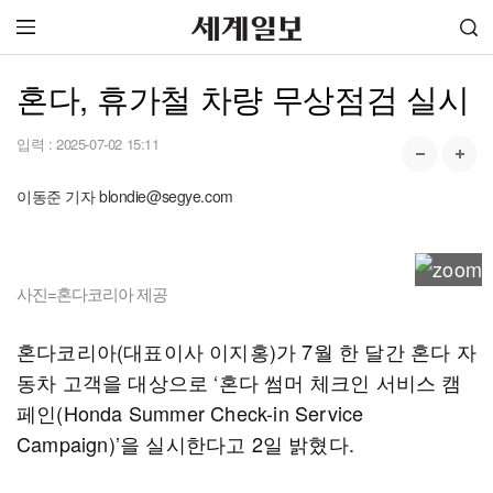
혼다, 휴가철 차량 무상점검 실시
입력 :
2025-07-02 15:11
이동준 기자 blondie@segye.com
사진=혼다코리아 제공
혼다코리아(대표이사 이지홍)가 7월 한 달간 혼다 자
동차 고객을 대상으로 ‘혼다 썸머 체크인 서비스 캠
페인(Honda Summer Check-in Service
Campaign)’을 실시한다고 2일 밝혔다.