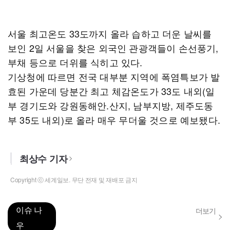
서울 최고온도 33도까지 올라 습하고 더운 날씨를
보인 2일 서울을 찾은 외국인 관광객들이 손선풍기,
부채 등으로 더위를 식히고 있다.
기상청에 따르면 전국 대부분 지역에 폭염특보가 발
효된 가운데 당분간 최고 체감온도가 33도 내외(일
부 경기도와 강원동해안.산지, 남부지방, 제주도동
부 35도 내외)로 올라 매우 무더울 것으로 예보됐다.
최상수 기자
Copyright ⓒ 세계일보. 무단 전재 및 재배포 금지
이슈 나
더보기
우