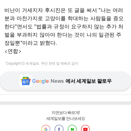
비난이 거세지자 후시진은 또 글을 써서 "나는 여러
분과 마찬가지로 고양이를 학대하는 사람들을 증오
한다"면서도 "법률과 규정이 요구하지 않는 추가 처
벌을 부과하지 않아야 한다는 것이 나의 일관된 주
장일뿐"이라고 밝혔다.
<연합>
Copyright ⓒ 세계일보. 무단 전재 및 재배포 금지
G
o
o
g
l
e
News
에서 세계일보 팔로우
지면보다 빠르게!
세계일보를 만나보세요