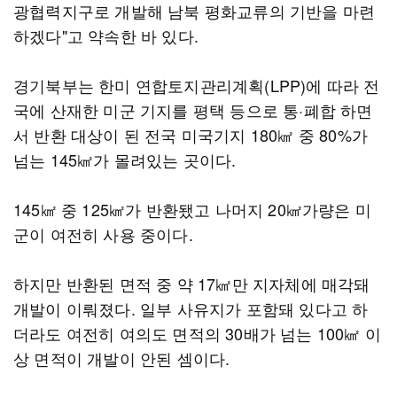
광협력지구로 개발해 남북 평화교류의 기반을 마련
하겠다"고 약속한 바 있다.
경기북부는 한미 연합토지관리계획(LPP)에 따라 전
국에 산재한 미군 기지를 평택 등으로 통·폐합 하면
서 반환 대상이 된 전국 미국기지 180㎢ 중 80%가
넘는 145㎢가 몰려있는 곳이다.
145㎢ 중 125㎢가 반환됐고 나머지 20㎢가량은 미
군이 여전히 사용 중이다.
하지만 반환된 면적 중 약 17㎢만 지자체에 매각돼
개발이 이뤄졌다. 일부 사유지가 포함돼 있다고 하
더라도 여전히 여의도 면적의 30배가 넘는 100㎢ 이
상 면적이 개발이 안된 셈이다.