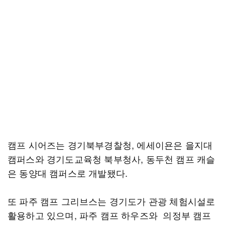
캠프 시어즈는 경기북부경찰청, 에세이욘은 을지대
캠퍼스와 경기도교육청 북부청사, 동두천 캠프 캐슬
은 동양대 캠퍼스로 개발됐다.
또 파주 캠프 그리브스는 경기도가 관광 체험시설로
활용하고 있으며, 파주 캠프 하우즈와 의정부 캠프