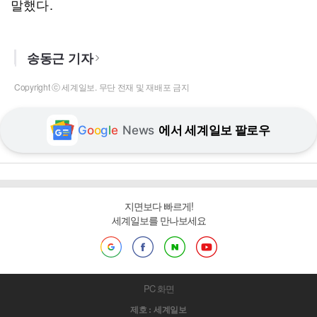
말했다.
송동근 기자
Copyright ⓒ 세계일보. 무단 전재 및 재배포 금지
G
o
o
g
l
e
News
에서 세계일보 팔로우
지면보다 빠르게!
세계일보를 만나보세요
PC 화면
제호 : 세계일보