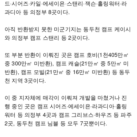
드·시어즈·카일·에세이욘·스탠리·잭슨·홀링워터·라
과디아 등 의정부 8곳이다.
아직 반환받지 못한 미군기지는 동두천 캠프 케이시
와 의정부 캠프 스탠리 등 2곳이다.
또 부분 반환이 이뤄진 곳은 캠프 호비(1천405만㎡
중 300만㎡ 미반환), 캠프 캐슬(21만㎡ 중 5만㎡ 미
반환), 캠프 모빌(21만㎡ 중 16만㎡ 미반환) 등 동두
천 지역 3곳이다.
이 중 지자체에 매각이 이뤄져 개발을 마쳤거나 진
행 중인 곳은 캠프 시어즈·에세이욘·라과디아·홀링
워터 등 의정부 4곳과 캠프 그리브스·하우즈 등 파주
2곳, 동두천 캠프 님블 등 모두 7곳뿐이다.