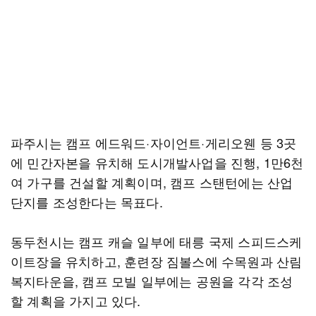
파주시는 캠프 에드워드·자이언트·게리오웬 등 3곳
에 민간자본을 유치해 도시개발사업을 진행, 1만6천
여 가구를 건설할 계획이며, 캠프 스탠턴에는 산업
단지를 조성한다는 목표다.
동두천시는 캠프 캐슬 일부에 태릉 국제 스피드스케
이트장을 유치하고, 훈련장 짐볼스에 수목원과 산림
복지타운을, 캠프 모빌 일부에는 공원을 각각 조성
할 계획을 가지고 있다.