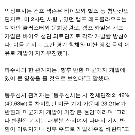
의정부시는 캠프 잭슨은 바이오와 헬스 등 첨단산업
단지로, 미 2사단 사령부였던 캠프 레드클라우드는
디자인 클러스터와 문화공원로, 캠프 카일은 캠프
카일은 바이오 첨단 의료단지로 각각 개발할 방침이
다. 이들 기지는 그간 경기 침체와 비싼 땅값 등의 이
유로 개발이 지지부진했다.
파주시의 한 관계자는 "향후 반환 미군기지 개발에
있어 큰 영향을 줄 것으로 보인다"고 말했다.
동두천시 관계자는 "동두천시는 시 전체면적의 42%
(40.63㎢)를 차지했던 미군 기지 가운데 23.21㎢가
반환돼 미군기지 개발이 가장 큰 현안"이라며 "그러
나 반환된 기지는 대부분 산지여서 나머지 기지 반
환이 이뤄지거나 정부 주도로 개발해주길 바란다"고