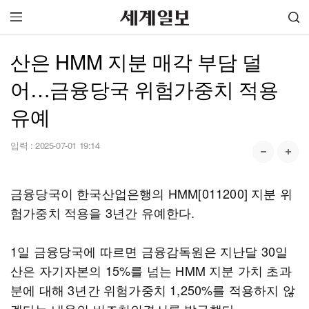
산은 HMM 지분 매각 부담 덜
어…금융당국 위험가중치 적용
유예
입력 :
2025-07-01 19:14
금융당국이 한국산업은행의 HMM[011200] 지분 위
험가중치 적용을 3년간 유예한다.
1일 금융당국에 따르면 금융감독원은 지난달 30일
산은 자기자본의 15%를 넘는 HMM 지분 가치 초과
분에 대해 3년간 위험가중치 1,250%를 적용하지 않