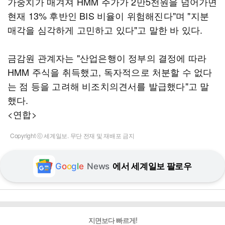
가중치가 매겨져 HMM 주가가 2만5천원을 넘어가면
현재 13% 후반인 BIS 비율이 위험해진다"며 "지분
매각을 심각하게 고민하고 있다"고 말한 바 있다.
금감원 관계자는 "산업은행이 정부의 결정에 따라
HMM 주식을 취득했고, 독자적으로 처분할 수 없다
는 점 등을 고려해 비조치의견서를 발급했다"고 말
했다.
<연합>
Copyright ⓒ 세계일보. 무단 전재 및 재배포 금지
G
o
o
g
l
e
News
에서 세계일보 팔로우
지면보다 빠르게!