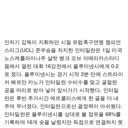
인차기 감독이 지휘하던 시절 유럽축구연맹 챔피언
스리그(UCL) 준우승을 차지한 인터밀란은 1일 미국
노스캐롤라이나주 샬럿 뱅크 오브 아메리카스타디
움에서 열린 대회 16강전에서 플루미넨시에게 0-2
로 졌다. 플루미넨시는 경기 시작 3분 만에 스트라이
커 헤르만 카노가 인터밀란 수비수를 맞고 굴절된
공을 머리로 받아 넣어 앞서가기 시작했다. 인터밀
란은 후반 추가시간 에르쿨리스에게 한 골을 더 내
주며 무너졌다. 인터밀란으로선 결정력이 아쉬웠다.
인터밀란은 플루미넨시를 상대로 볼 점유율 68%를
기록하며 16개 슛을 날렸지만 득점으로 연결하지 못