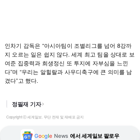
인차기 감독은 “아시아팀이 조별리그를 넘어 8강까
지 오르는 일은 쉽지 않다. 세계 최고 팀을 상대로 보
여준 집중력과 희생정신 또 투지에 자부심을 느낀
다”며 “우리는 알힐랄과 사우디축구에 큰 의미를 남
겼다”고 했다.
정필재 기자
Copyright ⓒ 세계일보. 무단 전재 및 재배포 금지
G
o
o
g
l
e
News
에서 세계일보 팔로우