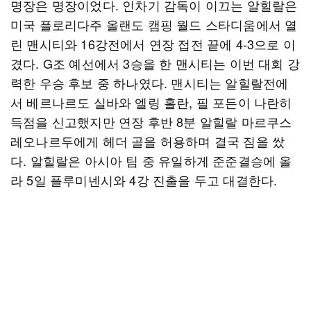
명장은 명장이었다. 인차기 감독이 이끄는 알힐랄은
미국 플로리다주 올랜도 캠핑 월드 스타디움에서 열
린 맨시티와 16강전에서 연장 접전 끝에 4-3으로 이
겼다. G조 예선에서 3승을 한 맨시티는 이번 대회 강
력한 우승 후보 중 하나였다. 맨시티는 알힐랄전에
서 베르나르도 실바와 엘링 홀란, 필 포든이 나란히
득점을 신고했지만 연장 후반 8분 알힐랄 마르쿠스
레오나르두에게 헤더 골을 허용하며 결국 짐을 쌌
다. 알힐랄은 아시아 팀 중 유일하게 준준결승에 올
라 5일 플루미넨시와 4강 진출을 두고 대결한다.