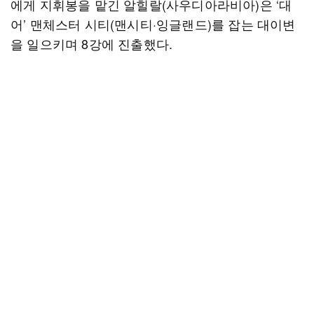
에게 지휘봉을 맡긴 알힐랄(사우디아라비아)은 ‘대
어’ 맨체스터 시티(맨시티·잉글랜드)를 잡는 대이변
을 일으키며 8강에 진출했다.