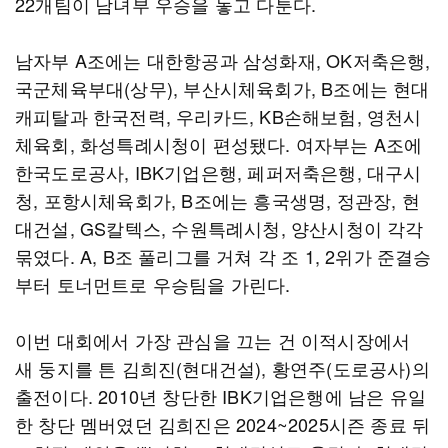
22개팀이 남녀부 우승을 놓고 다툰다.
남자부 A조에는 대한항공과 삼성화재, OK저축은행,
국군체육부대(상무), 부산시체육회가, B조에는 현대
캐피탈과 한국전력, 우리카드, KB손해보험, 영천시
체육회, 화성특례시청이 편성됐다. 여자부는 A조에
한국도로공사, IBK기업은행, 페퍼저축은행, 대구시
청, 포항시체육회가, B조에는 흥국생명, 정관장, 현
대건설, GS칼텍스, 수원특례시청, 양산시청이 각각
묶였다. A, B조 풀리그를 거쳐 각 조 1, 2위가 준결승
부터 토너먼트로 우승팀을 가린다.
이번 대회에서 가장 관심을 끄는 건 이적시장에서
새 둥지를 튼 김희진(현대건설), 황연주(도로공사)의
출전이다. 2010년 창단한 IBK기업은행에 남은 유일
한 창단 멤버였던 김희진은 2024~2025시즌 종료 뒤