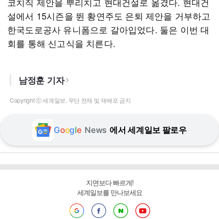
코치직 제안을 뿌리치고 현대건설로 옮겼다. 현대건
설에서 15시즌을 뛴 황연주도 은퇴 제안을 거부하고
한국도로공사 유니폼으로 갈아입었다. 둘은 이번 대
회를 통해 신고식을 치른다.
남정훈 기자
Copyright ⓒ 세계일보. 무단 전재 및 재배포 금지
G
o
o
g
l
e
News
에서 세계일보 팔로우
지면보다 빠르게!
세계일보를 만나보세요