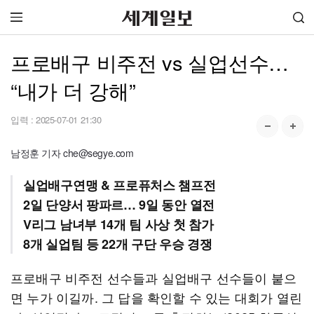
프로배구 비주전 vs 실업선수…
“내가 더 강해”
입력 :
2025-07-01 21:30
남정훈 기자 che@segye.com
실업배구연맹 & 프로퓨처스 챔프전
2일 단양서 팡파르… 9일 동안 열전
V리그 남녀부 14개 팀 사상 첫 참가
8개 실업팀 등 22개 구단 우승 경쟁
프로배구 비주전 선수들과 실업배구 선수들이 붙으
면 누가 이길까. 그 답을 확인할 수 있는 대회가 열린