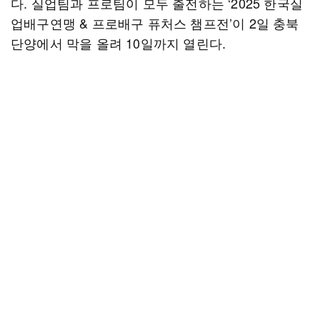
다. 실업팀과 프로팀이 모두 출전하는 ‘2025 한국실
업배구연맹 & 프로배구 퓨처스 챔프전’이 2일 충북
단양에서 막을 올려 10일까지 열린다.