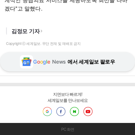
겠다"고 말했다.
김정모 기자
Copyright ⓒ 세계일보. 무단 전재 및 재배포 금지
G
o
o
g
l
e
News
에서 세계일보 팔로우
지면보다 빠르게!
세계일보를 만나보세요
PC 화면