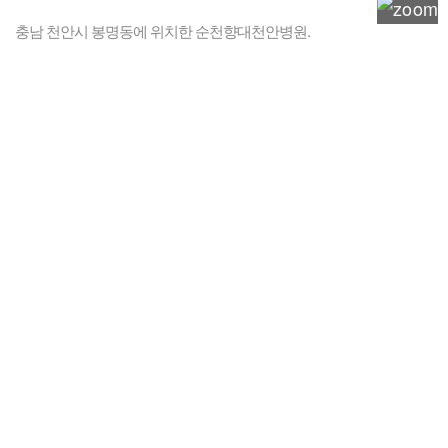
충남 천안시 봉명동에 위치한 순천향대천안병원.