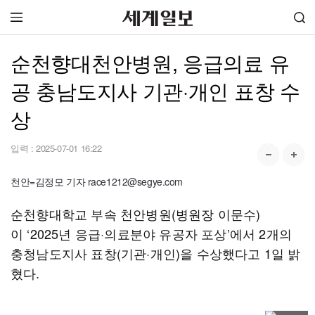
순천향대천안병원, 응급의료 유
공 충남도지사 기관·개인 표창 수
상
입력 :
2025-07-01 16:22
천안=김정모 기자 race1212@segye.com
순천향대학교 부속 천안병원(병원장 이문수)
이 ‘2025년 응급·의료분야 유공자 포상’에서 2개의
충청남도지사 표창(기관·개인)을 수상했다고 1일 밝
혔다.