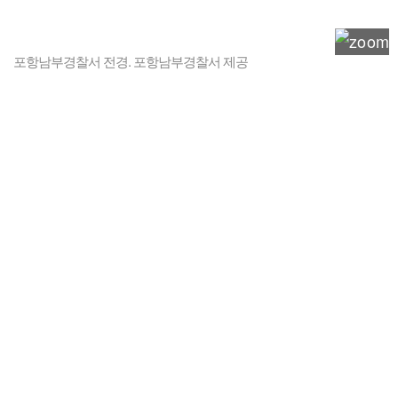
포항남부경찰서 전경. 포항남부경찰서 제공