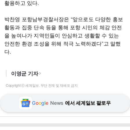
활용하고 있다.
박찬영 포항남부경찰서장은 “앞으로도 다양한 홍보
활동과 집중 단속 등을 통해 포항 시민의 체감 안전
을 높여나가 지역민들이 안심하고 생활할 수 있는
안전한 환경 조성을 위해 적극 노력하겠다”고 말했
다.
이영균 기자
Copyright ⓒ 세계일보. 무단 전재 및 재배포 금지
G
o
o
g
l
e
News
에서 세계일보 팔로우