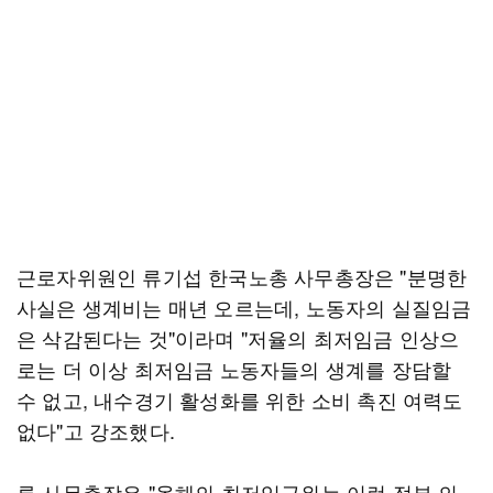
근로자위원인 류기섭 한국노총 사무총장은 "분명한
사실은 생계비는 매년 오르는데, 노동자의 실질임금
은 삭감된다는 것"이라며 "저율의 최저임금 인상으
로는 더 이상 최저임금 노동자들의 생계를 장담할
수 없고, 내수경기 활성화를 위한 소비 촉진 여력도
없다"고 강조했다.
류 사무총장은 "올해의 최저임금위는 이런 정부 의