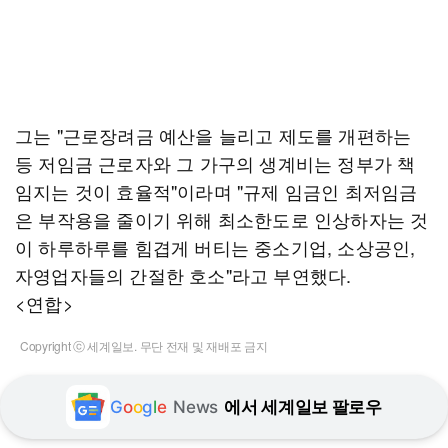
그는 "근로장려금 예산을 늘리고 제도를 개편하는
등 저임금 근로자와 그 가구의 생계비는 정부가 책
임지는 것이 효율적"이라며 "규제 임금인 최저임금
은 부작용을 줄이기 위해 최소한도로 인상하자는 것
이 하루하루를 힘겹게 버티는 중소기업, 소상공인,
자영업자들의 간절한 호소"라고 부연했다.
<연합>
Copyright ⓒ 세계일보. 무단 전재 및 재배포 금지
G
o
o
g
l
e
News
에서 세계일보 팔로우