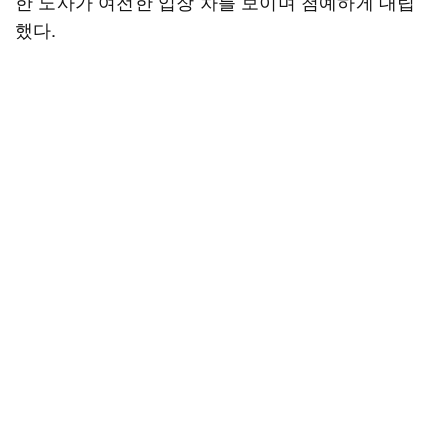
한 노사가 여전한 입장 차를 보이며 첨예하게 대립
했다.