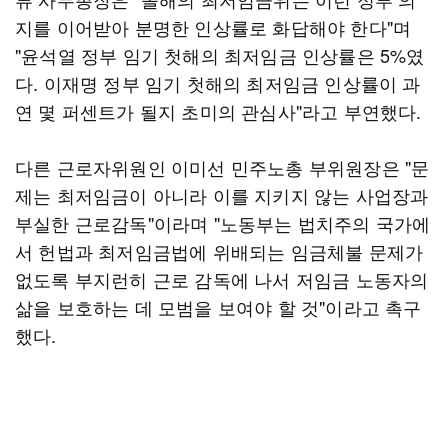
지를 이어받아 분명한 인상률로 화답해야 한다"며
"윤석열 정부 임기 첫해의 최저임금 인상률은 5%였
다. 이재명 정부 임기 첫해의 최저임금 인상률이 과
연 몇 퍼센트가 될지 초미의 관심사"라고 부연했다.
다른 근로자위원인 이미선 민주노총 부위원장은 "문
제는 최저임금이 아니라 이를 지키지 않는 사업장과
부실한 근로감독"이라며 "노동부는 법치주의 국가에
서 헌법과 최저임금법에 위배되는 임금체불 문제가
없도록 부지런히 근로 감독에 나서 저임금 노동자의
삶을 보호하는 데 모범을 보여야 할 것"이라고 촉구
했다.