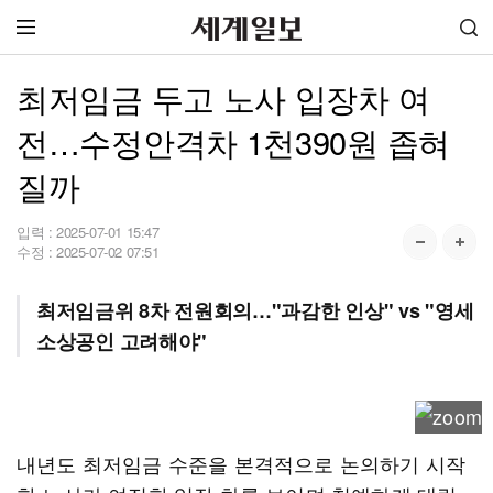
최저임금 두고 노사 입장차 여
전…수정안격차 1천390원 좁혀
질까
입력 :
2025-07-01 15:47
수정 :
2025-07-02 07:51
최저임금위 8차 전원회의…"과감한 인상" vs "영세
소상공인 고려해야"
내년도 최저임금 수준을 본격적으로 논의하기 시작