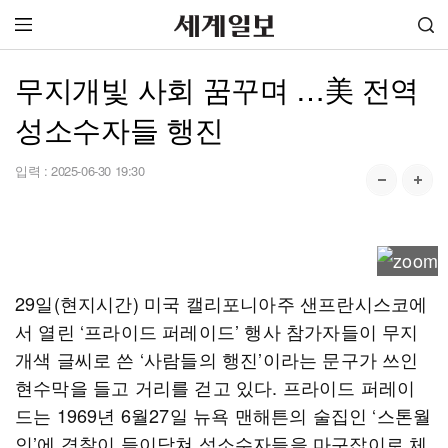
무지개빛 사회 꿈꾸며 …美 전역
성소수자들 행진
입력 :
2025-06-30 19:30
29일(현지시간) 미국 캘리포니아주 샌프란시스코에
서 열린 ‘프라이드 퍼레이드’ 행사 참가자들이 무지
개색 글씨로 쓴 ‘사람들의 행진’이라는 문구가 쓰인
현수막을 들고 거리를 걷고 있다. 프라이드 퍼레이
드는 1969년 6월27일 뉴욕 맨해튼의 술집인 ‘스톤월
인’에 경찰이 들이닥쳐 성소수자들을 마구잡이로 체