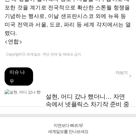
포한 것을 계기로 전국적으로 확산한 스톤월 항쟁을
기념하는 행사로, 이날 샌프란시스코 외에 뉴욕 등
미국 전역과 서울, 도쿄, 파리 등 세계 각지에서는 열
렸다.
<연합>
Copyright ⓒ 세계일보. 무단 전재 및 재배포 금지
이슈 나
더보기
우
설현, 어디 갔나 했더니… 자연
속에서 넷플릭스 차기작 준비 중
지면보다 빠르게!
세계일보를 만나보세요