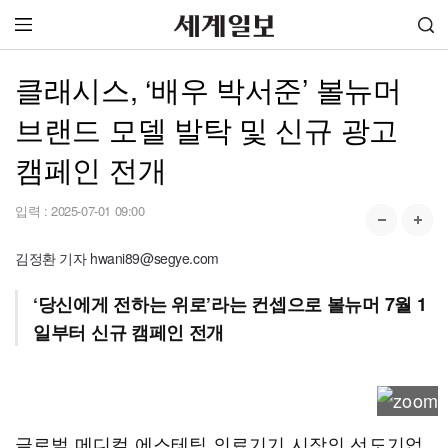
클래시스, ‘배우 박서준’ 볼뉴머
브랜드 모델 발탁 및 신규 광고
캠페인 전개
입력 :
2025-07-01 09:00
김정환 기자 hwani89@segye.com
‘당신에게 전하는 위로’라는 컨셉으로 볼뉴머 7월 1
일부터 신규 캠페인 전개
글로벌 메디컬 에스테틱 의료기기 시장의 선도기업