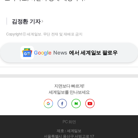
김정환 기자
Copyright ⓒ 세계일보. 무단 전재 및 재배포 금지
G
o
o
g
l
e
News
에서 세계일보 팔로우
지면보다 빠르게!
세계일보를 만나보세요
PC 화면
제호 : 세계일보
서울특별시 용산구 서빙고로 17