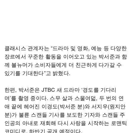
클래시스 관계자는 “드라마 및 영화, 예능 등 다양한
장르에서 꾸준한 활동을 이어오고 있는 박서준과 함
께 볼뉴머가 소비자들에게 더 친근하게 다가갈 수
있기를 기대한다”고 밝혔다.
한편, 박서준은 JTBC 새 드라마 ‘경도를 기다리
며’를 촬영 중이다. 스무 살과 스물여덟, 두 번의 연
애 끝에 헤어진 이경도(박서준 분)와 서지우(원지안
분)가 불륜 스캔들 기사를 보도한 기자와 스캔들 주
인공의 아내로 재회해 다시 사랑을 시작하는 로맨틱
코미디로, 하반기 공개 예정이다.