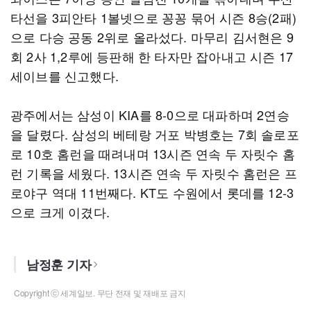
타선을 3피안타 1볼넷으로 꽁꽁 묶어 시즌 8승(2패)
으로 다승 공동 2위로 올라섰다. 마무리 김서현은 9
회 2사 1,2루에 등판해 한 타자만 잡아내고 시즌 17
세이브를 신고했다.
광주에서는 삼성이 KIA를 8-0으로 대파하며 2연승
을 달렸다. 삼성의 베테랑 거포 박병호는 7회 솔로포
로 10호 홈런을 때려내며 13시즌 연속 두 자릿수 홈
런 기록을 세웠다. 13시즌 연속 두 자릿수 홈런은 프
로야구 역대 11번째다. KT도 수원에서 롯데를 12-3
으로 크게 이겼다.
남정훈 기자
Copyright ⓒ 세계일보. 무단 전재 및 재배포 금지