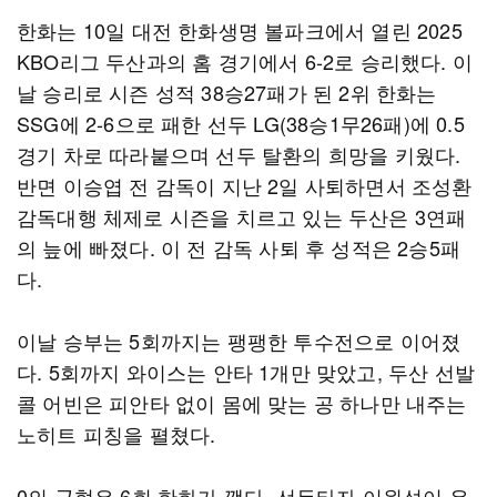
한화는 10일 대전 한화생명 볼파크에서 열린 2025
KBO리그 두산과의 홈 경기에서 6-2로 승리했다. 이
날 승리로 시즌 성적 38승27패가 된 2위 한화는
SSG에 2-6으로 패한 선두 LG(38승1무26패)에 0.5
경기 차로 따라붙으며 선두 탈환의 희망을 키웠다.
반면 이승엽 전 감독이 지난 2일 사퇴하면서 조성환
감독대행 체제로 시즌을 치르고 있는 두산은 3연패
의 늪에 빠졌다. 이 전 감독 사퇴 후 성적은 2승5패
다.
이날 승부는 5회까지는 팽팽한 투수전으로 이어졌
다. 5회까지 와이스는 안타 1개만 맞았고, 두산 선발
콜 어빈은 피안타 없이 몸에 맞는 공 하나만 내주는
노히트 피칭을 펼쳤다.
0의 균형은 6회 한화가 깼다. 선두타자 이원석이 우