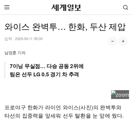
와이스 완벽투… 한화, 두산 제압
입력 :
2025-06-11 05:00
남정훈 기자
7이닝 무실점… 다승 공동 2위에
팀은 선두 LG 0.5 경기 차 추격
프로야구 한화가 라이언 와이스(사진)의 완벽투와
타선의 집중력을 앞세워 선두 탈환을 눈 앞에 뒀다.