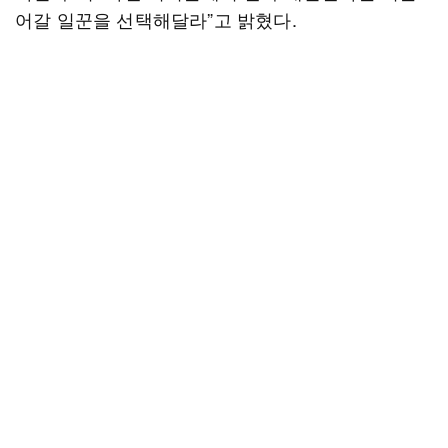
어갈 일꾼을 선택해달라”고 밝혔다.