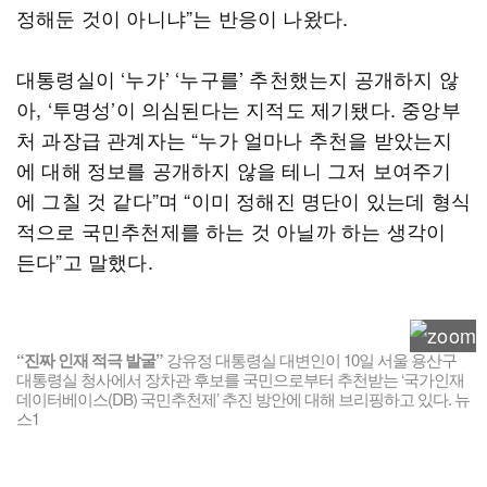
정해둔 것이 아니냐”는 반응이 나왔다.
대통령실이 ‘누가’ ‘누구를’ 추천했는지 공개하지 않
아, ‘투명성’이 의심된다는 지적도 제기됐다. 중앙부
처 과장급 관계자는 “누가 얼마나 추천을 받았는지
에 대해 정보를 공개하지 않을 테니 그저 보여주기
에 그칠 것 같다”며 “이미 정해진 명단이 있는데 형식
적으로 국민추천제를 하는 것 아닐까 하는 생각이
든다”고 말했다.
“진짜 인재 적극 발굴”
강유정 대통령실 대변인이 10일 서울 용산구
대통령실 청사에서 장차관 후보를 국민으로부터 추천받는 ‘국가인재
데이터베이스(DB) 국민추천제’ 추진 방안에 대해 브리핑하고 있다. 뉴
스1