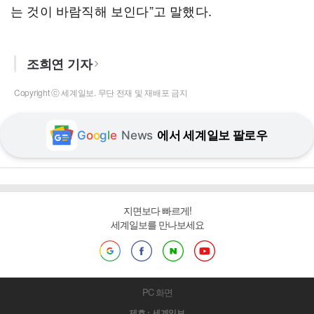
는 것이 바람직해 보인다”고 말했다.
조희연 기자
Copyright ⓒ 세계일보. 무단 전재 및 재배포 금지
G
o
o
g
l
e
News
에서 세계일보 팔로우
지면보다 빠르게!
세계일보를 만나보세요
PC 화면
제호 : 세계일보