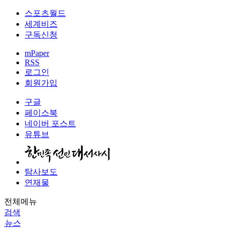
스포츠월드
세계비즈
구독신청
mPaper
RSS
로그인
회원가입
구글
페이스북
네이버 포스트
유튜브
탐사보도
연재물
전체메뉴
검색
뉴스