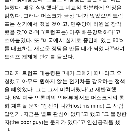
놀랐다. 매우 실망했다”고 비교적 차분하게 입장을
밝혔다. 그러나 머스크가 곧장 “내가 없었으면 트럼
프는 선거에서 졌을 것이고, 민주당이 하원을 장악
했을 것”이라며 “(트럼프는) 아주 배은망덕하다”고
쏘아붙였다. 또 “미국에서 실제로 중간에 있는 80%
를 대표하는 새로운 정당을 만들 때가 되었나?”라며
트럼프 체제에 반기를 들었다.
그러자 트럼프 대통령은 “내가 그에게 떠나라고 요
청했고 아무도 원하지 않는 전기차를 강요하는 정책
을 빼앗았다. 그는 그저 미쳐버렸다”고 재반격했
다. 6일 미국 언론과의 인터뷰에서도 머스크와의 통
화 계획을 묻자 “정신이 나간(lost his mind) 그 사람
말인가. 지금은 별로 관심이 없다”고 했고 “그 불쌍한
자(the poor guy)는 문제가 있다”고 인신공격을 했
다.