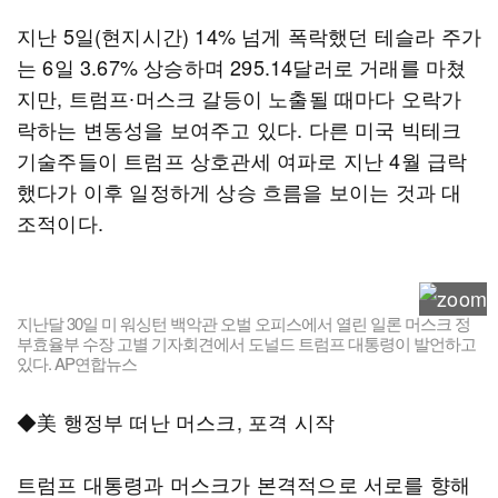
지난 5일(현지시간) 14% 넘게 폭락했던 테슬라 주가
는 6일 3.67% 상승하며 295.14달러로 거래를 마쳤
지만, 트럼프∙머스크 갈등이 노출될 때마다 오락가
락하는 변동성을 보여주고 있다. 다른 미국 빅테크
기술주들이 트럼프 상호관세 여파로 지난 4월 급락
했다가 이후 일정하게 상승 흐름을 보이는 것과 대
조적이다.
지난달 30일 미 워싱턴 백악관 오벌 오피스에서 열린 일론 머스크 정
부효율부 수장 고별 기자회견에서 도널드 트럼프 대통령이 발언하고
있다. AP연합뉴스
◆美 행정부 떠난 머스크, 포격 시작
트럼프 대통령과 머스크가 본격적으로 서로를 향해