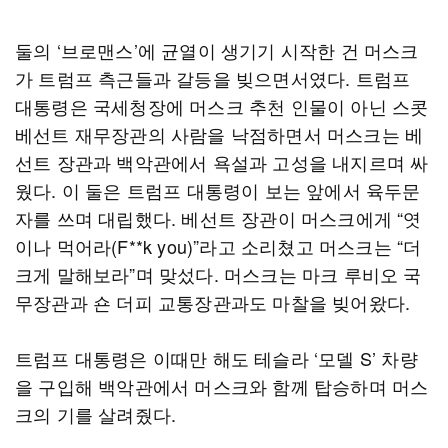
둘의 ‘브로맨스’에 균열이 생기기 시작한 건 머스크
가 트럼프 측근들과 갈등을 빚으면서였다. 트럼프
대통령은 국세청장에 머스크 추천 인물이 아닌 스콧
베선트 재무장관의 사람을 낙점하면서 머스크는 베
선트 장관과 백악관에서 욕설과 고성을 내지르며 싸
웠다. 이 둘은 트럼프 대통령이 보는 앞에서 육두문
자를 쓰며 대립했다. 베선트 장관이 머스크에게 “엿
이나 먹어라(F**k you)”라고 소리쳤고 머스크는 “더
크게 말해보라”며 맞섰다. 머스크는 마크 루비오 국
무장관과 숀 더피 교통장관과도 마찰을 빚어왔다.
트럼프 대통령은 이때만 해도 테슬라 ‘모델 S’ 차량
을 구입해 백악관에서 머스크와 함께 탑승하며 머스
크의 기를 살려줬다.