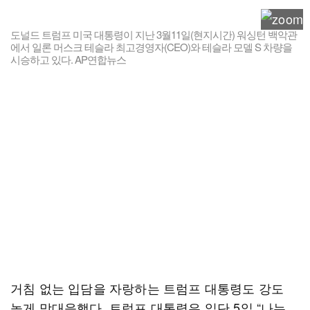
도널드 트럼프 미국 대통령이 지난 3월11일(현지시간) 워싱턴 백악관
에서 일론 머스크 테슬라 최고경영자(CEO)와 테슬라 모델 S 차량을
시승하고 있다. AP연합뉴스
거침 없는 입담을 자랑하는 트럼프 대통령도 강도
높게 맞대응했다. 트럼프 대통령은 일단 5일 “나는