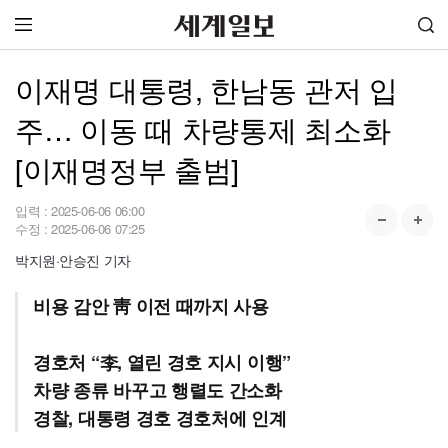
이재명 대통령, 한남동 관저 입
주… 이동 때 차량통제 최소화
[이재명정부 출범]
입력 :
2025-06-06 06:00
수정 :
2025-06-06 07:25
박지원·안승진 기자
비용 감안 靑 이전 때까지 사용
경호처 “李, 열린 경호 지시 이행”
차량 종류 바꾸고 행렬도 간소화
경찰, 대통령 경호 경호처에 인계