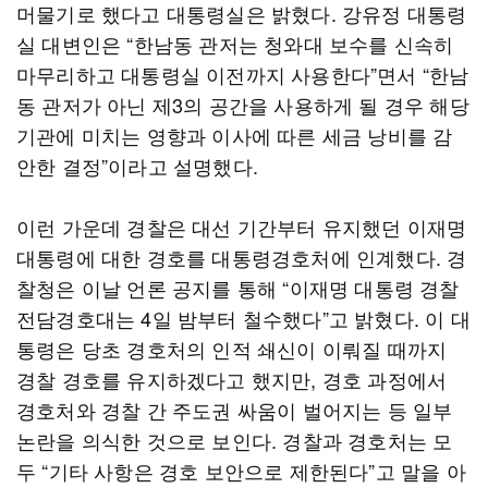
머물기로 했다고 대통령실은 밝혔다. 강유정 대통령
실 대변인은 “한남동 관저는 청와대 보수를 신속히
마무리하고 대통령실 이전까지 사용한다”면서 “한남
동 관저가 아닌 제3의 공간을 사용하게 될 경우 해당
기관에 미치는 영향과 이사에 따른 세금 낭비를 감
안한 결정”이라고 설명했다.
이런 가운데 경찰은 대선 기간부터 유지했던 이재명
대통령에 대한 경호를 대통령경호처에 인계했다. 경
찰청은 이날 언론 공지를 통해 “이재명 대통령 경찰
전담경호대는 4일 밤부터 철수했다”고 밝혔다. 이 대
통령은 당초 경호처의 인적 쇄신이 이뤄질 때까지
경찰 경호를 유지하겠다고 했지만, 경호 과정에서
경호처와 경찰 간 주도권 싸움이 벌어지는 등 일부
논란을 의식한 것으로 보인다. 경찰과 경호처는 모
두 “기타 사항은 경호 보안으로 제한된다”고 말을 아