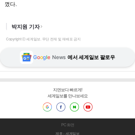
꼈다.
박지원 기자
Copyright ⓒ 세계일보. 무단 전재 및 재배포 금지
G
o
o
g
l
e
News
에서 세계일보 팔로우
지면보다 빠르게!
세계일보를 만나보세요
PC 화면
제호 : 세계일보