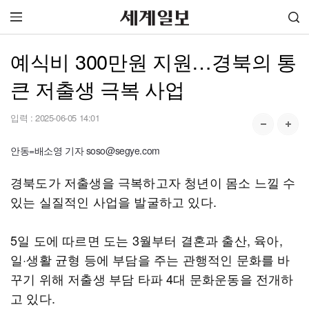
예식비 300만원 지원…경북의 통
큰 저출생 극복 사업
입력 :
2025-06-05 14:01
안동=배소영 기자 soso@segye.com
경북도가 저출생을 극복하고자 청년이 몸소 느낄 수
있는 실질적인 사업을 발굴하고 있다.
5일 도에 따르면 도는 3월부터 결혼과 출산, 육아,
일·생활 균형 등에 부담을 주는 관행적인 문화를 바
꾸기 위해 저출생 부담 타파 4대 문화운동을 전개하
고 있다.