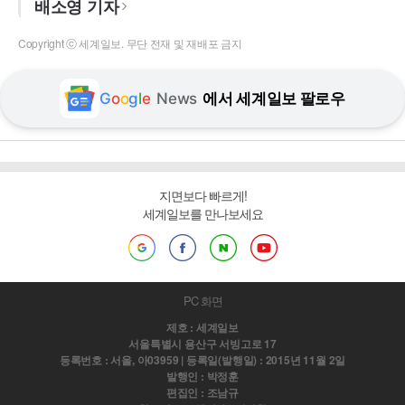
배소영 기자
Copyright ⓒ 세계일보. 무단 전재 및 재배포 금지
G
o
o
g
l
e
News
에서 세계일보 팔로우
지면보다 빠르게!
세계일보를 만나보세요
PC 화면
제호 : 세계일보
서울특별시 용산구 서빙고로 17
등록번호 : 서울, 아03959 | 등록일(발행일) : 2015년 11월 2일
발행인 : 박정훈
편집인 : 조남규