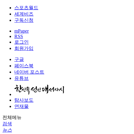
스포츠월드
세계비즈
구독신청
mPaper
RSS
로그인
회원가입
구글
페이스북
네이버 포스트
유튜브
탐사보도
연재물
전체메뉴
검색
뉴스