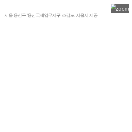
서울 용산구 ‘용산국제업무지구’ 조감도. 서울시 제공