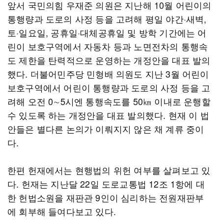
앞서 국민의힘 우재준 의원은 지난해 10월 어린이의
통행량과 도로의 사정 등을 고려해 평일 야간·새벽,
토·일요일, 공휴일·대체공휴일 및 방학 기간에는 어
린이 보호구역에서 자동차 등과 노면전차의 통행속
도 제한을 탄력적으로 운영하는 개정안을 대표 발의
했다. 더불어민주당 민형배 의원도 지난 3월 어린이
보호구역에서 어린이 통행량과 도로의 사정 등을 고
려해 오전 0∼5시엔 통행속도를 50㎞ 이내로 운행할
수 있도록 하는 개정안을 대표 발의했다. 현재 이 법
안들은 별다른 논의가 이뤄지지 않은 채 계류 중이
다.
한편 헌재에서는 현행법의 위헌 여부를 살펴보고 있
다. 헌재는 지난달 22일 도로교통법 12조 1항에 대
한 헌법소원을 재판관 9인이 심리하는 전원재판부
에 회부해 들여다보고 있다.