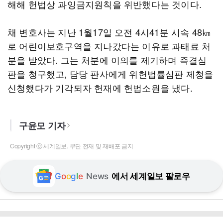
해해 헌법상 과잉금지원칙을 위반했다는 것이다.
채 변호사는 지난 1월17일 오전 4시41분 시속 48㎞
로 어린이보호구역을 지나갔다는 이유로 과태료 처
분을 받았다. 그는 처분에 이의를 제기하며 즉결심
판을 청구했고, 담당 판사에게 위헌법률심판 제청을
신청했다가 기각되자 헌재에 헌법소원을 냈다.
구윤모 기자
Copyright ⓒ 세계일보. 무단 전재 및 재배포 금지
G
o
o
g
l
e
News
에서 세계일보 팔로우