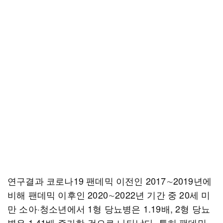
연구결과 코로나19 팬데믹 이전인 2017∼2019년에
비해 팬데믹 이후인 2020∼2022년 기간 중 20세 미
만 소아·청소년에서 1형 당뇨병은 1.19배, 2형 당뇨
병은 1.41배 증가한 것으로 나타났다. 특히 팬데믹