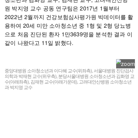
원 박지영 교수 공동 연구팀은 2017년 1월부터
2022년 2월까지 건강보험심사평가원 빅데이터를 활
용하여 20세 미만 소아청소년 중 1형 및 2형 당뇨병
으로 처음 진단된 환자 1만3639명을 분석한 결과 이
같이 나왔다고 11일 밝혔다.
중앙대병원 소아청소년과 이다혜 교수(위좌측), 서울대병원 진단검사
의학과 박재현 교수(위우측), 분당서울대병원 소아청소년과 김화영 교
수(아래좌측), 김재현 교수(아래가운데), 고려대안산병원 소아청소년
과 박지영 교수