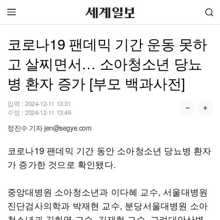
코로나19 팬데믹 기간 운동 못하
고 살찌면서… 소아청소년 당뇨
병 환자 증가 [부모 백과사전]
입력 :
2024-12-11 13:31
수정 :
2024-12-11 13:49
정진수 기자 jen@segye.com
코로나19 팬데믹 기간 동안 소아청소년 당뇨병 환자
가 증가한 것으로 확인됐다.
중앙대병원 소아청소년과 이다혜 교수, 서울대병원
진단검사의학과 박재현 교수, 분당서울대병원 소아
청소년과 김화영 교수, 김재현 교수, 고려대안산병