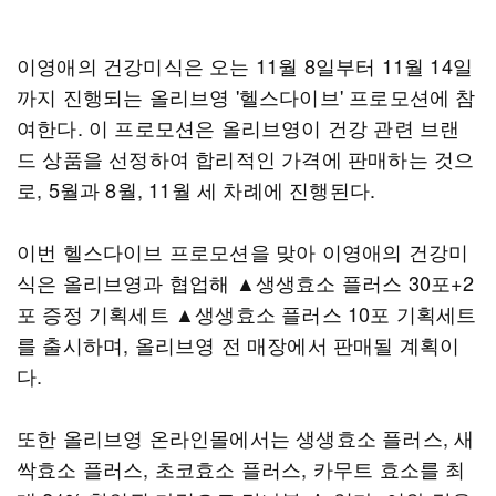
이영애의 건강미식은 오는 11월 8일부터 11월 14일
까지 진행되는 올리브영 '헬스다이브' 프로모션에 참
여한다. 이 프로모션은 올리브영이 건강 관련 브랜
드 상품을 선정하여 합리적인 가격에 판매하는 것으
로, 5월과 8월, 11월 세 차례에 진행된다.
이번 헬스다이브 프로모션을 맞아 이영애의 건강미
식은 올리브영과 협업해 ▲생생효소 플러스 30포+2
포 증정 기획세트 ▲생생효소 플러스 10포 기획세트
를 출시하며, 올리브영 전 매장에서 판매될 계획이
다.
또한 올리브영 온라인몰에서는 생생효소 플러스, 새
싹효소 플러스, 초코효소 플러스, 카무트 효소를 최