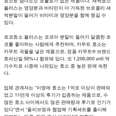
효소로 남녀노소 호불호가 없는 제품이다. 새싹효소
플러스는 영양분과 비타민이 더 가득한 브로콜리 새
싹분말이 들어가 비타미과 영양분을 함께 챙길 수
있다.
초코효소 플러스는 코코아 분말이 들어가 달콤한 초
코를 좋아하는 사람에게 추천하며, 카무트 효소는
카무트 곡물을 넣은 제품으로, 정품 카무트® 브랜드
호라산밀 50%나 함유돼 있다. 또 1,200,000 unit 역
가수치로 시중에 나와있는 효소 중 높은 편에 속한
다.
업체 관계자는 “이영애 효소는 1억포 이상이 판매되
었고 11만개 이상의 후기가 입증하는 제품으로, 수
많은 효소 사이에서도 많은 판매량과 후기로 인기가
있다”면서 “올리브영과 협업해 기획세트를 출시해