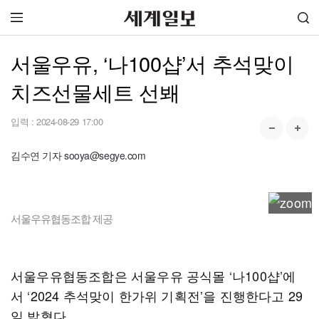
서울우유, ‘나100샵’서 추석맞이
치즈선물세트 선봬
입력 :
2024-08-29 17:00
김수연 기자 sooya@segye.com
서울우유협동조합 제공
서울우유협동조합은 서울우유 공식몰 ‘나100샵’에
서 ‘2024 추석맞이 한가위 기획전’을 진행한다고 29
일 밝혔다.