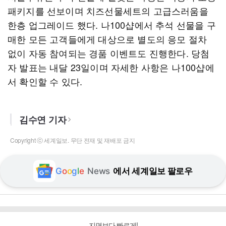
패키지를 선보이며 치즈선물세트의 고급스러움을
한층 업그레이드 했다. 나100샵에서 추석 선물을 구
매한 모든 고객들에게 대상으로 별도의 응모 절차
없이 자동 참여되는 경품 이벤트도 진행한다. 당첨
자 발표는 내달 23일이며 자세한 사항은 나100샵에
서 확인할 수 있다.
김수연 기자
Copyright ⓒ 세계일보. 무단 전재 및 재배포 금지
G
o
o
g
l
e
News
에서 세계일보 팔로우
지면보다 빠르게!