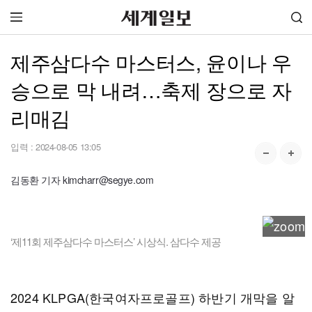
제주삼다수 마스터스, 윤이나 우
승으로 막 내려…축제 장으로 자
리매김
입력 :
2024-08-05 13:05
김동환 기자 kimcharr@segye.com
‘제11회 제주삼다수 마스터스’ 시상식. 삼다수 제공
2024 KLPGA(한국여자프로골프) 하반기 개막을 알