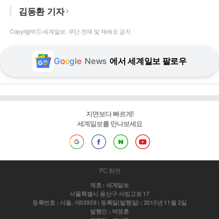
김동환 기자
Copyright ⓒ 세계일보. 무단 전재 및 재배포 금지
G
o
o
g
l
e
News
에서 세계일보 팔로우
지면보다 빠르게!
세계일보를 만나보세요
PC 화면
제호 : 세계일보
서울특별시 용산구 서빙고로 17
등록번호 : 서울, 아03959 | 등록일(발행일) : 2015년 11월 2일
발행인 : 박정훈