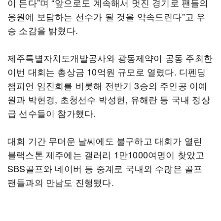
이 든다”며 “앞으로도 계속해서 멋진 경기로 팬들의
응원에 보답하는 선수가 될 것을 약속드린다”고 우
승 소감을 밝혔다.
제주특별자치도개발공사와 광동제약이 공동 주최한
이번 대회는 총상금 10억원 규모로 열렸다. 디펜딩
챔피언 임진희를 비롯해 전반기 3승의 주인공 이예
원과 박현경, 초청선수 박성현, 유해란 등 국내 정상
급 선수들이 참가했다.
대회 기간 무더운 날씨에도 불구하고 대회가 열린
블랙스톤 제주에는 갤러리 1만1000여명이 찾았고
SBS골프와 네이버 등 중계로 국내외 수많은 골프
팬들과의 만남도 진행됐다.