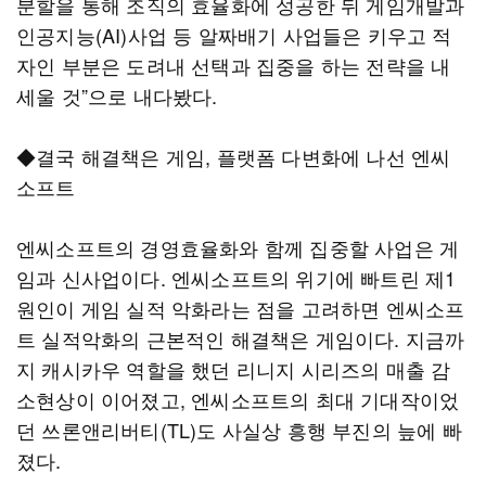
분할을 통해 조직의 효율화에 성공한 뒤 게임개발과
인공지능(AI)사업 등 알짜배기 사업들은 키우고 적
자인 부분은 도려내 선택과 집중을 하는 전략을 내
세울 것”으로 내다봤다.
◆결국 해결책은 게임, 플랫폼 다변화에 나선 엔씨
소프트
엔씨소프트의 경영효율화와 함께 집중할 사업은 게
임과 신사업이다. 엔씨소프트의 위기에 빠트린 제1
원인이 게임 실적 악화라는 점을 고려하면 엔씨소프
트 실적악화의 근본적인 해결책은 게임이다. 지금까
지 캐시카우 역할을 했던 리니지 시리즈의 매출 감
소현상이 이어졌고, 엔씨소프트의 최대 기대작이었
던 쓰론앤리버티(TL)도 사실상 흥행 부진의 늪에 빠
졌다.