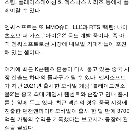
스팀, 플레이스테이션 5, 엑스박스 시리즈 등에서 플
레이할 수 있다.
엔씨소프트는 또 MMO슈터 ‘LLL’과 RTS ‘택탄: 나이
츠오브 더 가즈’, ‘아이온2’ 등도 개발 중이다. 즉 아
직 엔씨소프트로선 시장에 내보일 기대작들이 포진
해 있는 셈이다.
여기에 최근 K콘텐츠 훈풍이 다시 불고 있는 중국 시
장 진출도 하나의 돌파구가 될 수 있다. 엔씨소프트
가 지난 2021년 출시한 모바일 게임 ‘블레이드앤소
울2’는 중국 최대 게임사 텐센트와 손잡고 연내 출시
를 눈앞에 두고 있다. 최근 넥슨의 경우 중국 시장에
진출한 던전앤파이터모바일이 출시 한 달 만에 3700
억원 가량의 수익을 기록했다는 보고서가 등장해 관
심을 끌었다.