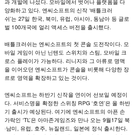
과 개발에 나섰다. 모바일에서 벗어나 플랫폼을 다
양화하고 있다. 엔씨소프트의 신작 ‘배틀크러
쉬’는 27일 한국, 북미, 유럽, 아시아, 동남아 등 글로
벌 100개국에 얼리 액세스 버전을 출시했다.
배틀크러쉬는 엔씨소프트의 첫 콘솔 도전작이다. 모
바일 게임이 아닌 닌텐도 스위치와 스팀, 모바일 크
로스 플레이가 가능하다. 리니지와 그 아류로 명맥
을 이어오던 엔씨소프트가 콘솔을 비롯해 다양한 장
르로 영역을 확장하고 있는 것이다.
엔씨소프트는 하반기 신작을 연이어 선보일 예정이
다. 서비스명을 확정한 스위칭 RPG ‘호연’은 올 하반
기 출시가 예상된다. 여기에 엔씨소프트의 아픈 손
가락인 ‘TL’은 아마존게임즈와 만나 오는 9월17일 북
·남미, 유럽, 호주, 뉴질랜드, 일본에 정식 출시한다.