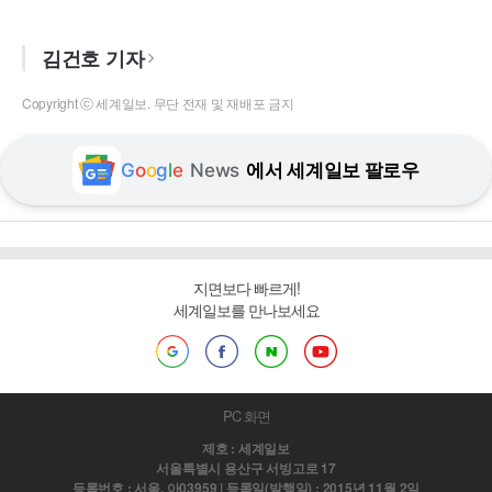
김건호 기자
Copyright ⓒ 세계일보. 무단 전재 및 재배포 금지
G
o
o
g
l
e
News
에서 세계일보 팔로우
지면보다 빠르게!
세계일보를 만나보세요
PC 화면
제호 : 세계일보
서울특별시 용산구 서빙고로 17
등록번호 : 서울, 아03959 | 등록일(발행일) : 2015년 11월 2일