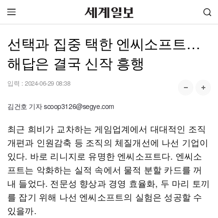
선택과 집중 택한 엔씨소프트…
해답은 결국 신작 흥행
입력 :
2024-06-29 08:38
김건호 기자 scoop3126@segye.com
최근 희비가 교차하는 게임업계에서 대대적인 조직
개편과 인원감축 등 조직의 체질개선에 나선 기업이
있다. 바로 리니지로 유명한 엔씨소프트다. 엔씨소
프트는 악화하는 실적 속에서 물적 분할 카드를 꺼
내 들었다. 전문성 향상과 경영 효율화, 두 마리 토끼
를 잡기 위해 나선 엔씨소프트의 실험은 성공할 수
있을까.