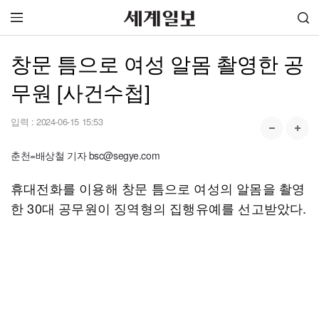
창문 틈으로 여성 알몸 촬영한 공
무원 [사건수첩]
입력 :
2024-06-15 15:53
춘천=배상철 기자 bsc@segye.com
휴대전화를 이용해 창문 틈으로 여성의 알몸을 촬영
한 30대 공무원이 징역형의 집행유예를 선고받았다.