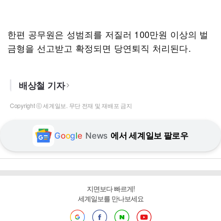
한편 공무원은 성범죄를 저질러 100만원 이상의 벌
금형을 선고받고 확정되면 당연퇴직 처리된다.
배상철 기자
Copyright ⓒ 세계일보. 무단 전재 및 재배포 금지
G
o
o
g
l
e
News
에서 세계일보 팔로우
지면보다 빠르게!
세계일보를 만나보세요