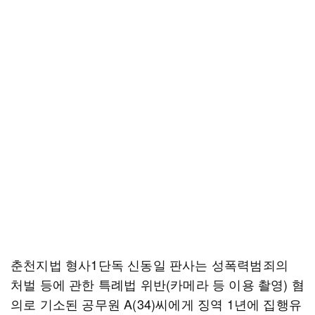
춘천지법 형사1단독 신동일 판사는 성폭력범죄의
처벌 등에 관한 특례법 위반(카메라 등 이용 촬영) 혐
의로 기소된 공무원 A(34)씨에게 징역 1년에 집행유