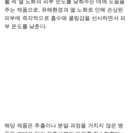
활 속 열 노화의 피부 온도를 낮춰주는 데에 도움을
주는 제품으로, 유해환경과 열 노화로 인해 손상된
피부에 즉각적으로 흡수돼 쿨링감을 선사하면서 피
부 온도를 낮춘다.
해당 제품은 추출이나 분말 과정을 거치지 않은 병