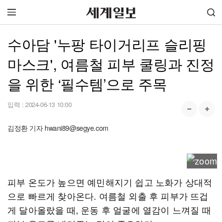
수아담 '누팡 타이거리프 슬리핑
마스크', 여름철 피부 쿨링과 진정
을 위한 ‘필수템’으로 주목
입력 :
2024-06-13 10:00
김정환 기자 hwani89@segye.com
피부 온도가 높으면 예민해지기 쉽고 노화가 상대적
으로 빠르게 찾아온다. 여름철 외출 후 피부가 뜨겁
게 달아올랐을 때, 운동 후 얼굴에 열감이 느껴질 때