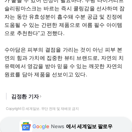
슬리핑마스크는 바르는 즉시 쿨링감을 선사하며 잠
자는 동안 유효성분이 흡수돼 수분 공급 및 진정에
도움될 수 있는 간편한 제품으로 여름 필수 아이템
으로 추천한다”고 전했다.
수아담은 피부의 결점을 가리는 것이 아닌 피부 본
연의 힘과 가치에 집중한 뷰티 브랜드로, 자연의 치
유력에서 영감을 받아 믿을 수 있는 깨끗한 자연의
원료를 담아 제품을 선보이고 있다.
김정환 기자
Copyright ⓒ 세계일보. 무단 전재 및 재배포 금지
G
o
o
g
l
e
News
에서 세계일보 팔로우