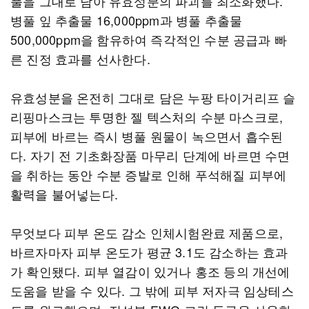
풀을 그대로 담아 유효성분의 파괴를 최소화했다.
병풀 잎 추출물 16,000ppm과 병풀 추출물
500,000ppm을 함유하여 즉각적인 수분 공급과 빠
른 진정 효과를 선사한다.
유효성분을 온전히 그대로 담은 누팡 타이거리프 슬
리핑마스크는 투명한 젤 텍스처의 수분 마스크로,
피부에 바르는 즉시 병풀 원물이 녹으면서 흡수된
다. 자기 전 기초화장품 마무리 단계에 바르면 수면
을 취하는 동안 수분 증발로 인해 푸석해질 피부에
활력을 불어넣는다.
무엇보다 피부 온도 감소 인체시험완료 제품으로,
바르자마자 피부 온도가 평균 3.1도 감소하는 효과
가 확인됐다. 피부 열감이 있거나 홍조 등의 개선에
도움을 받을 수 있다. 그 밖에 피부 저자극 임상테스