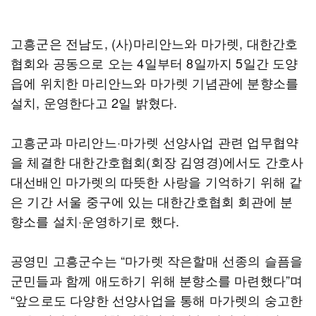
고흥군은 전남도, (사)마리안느와 마가렛, 대한간호
협회와 공동으로 오는 4일부터 8일까지 5일간 도양
읍에 위치한 마리안느와 마가렛 기념관에 분향소를
설치, 운영한다고 2일 밝혔다.
고흥군과 마리안느·마가렛 선양사업 관련 업무협약
을 체결한 대한간호협회(회장 김영경)에서도 간호사
대선배인 마가렛의 따뜻한 사랑을 기억하기 위해 같
은 기간 서울 중구에 있는 대한간호협회 회관에 분
향소를 설치·운영하기로 했다.
공영민 고흥군수는 “마가렛 작은할매 선종의 슬픔을
군민들과 함께 애도하기 위해 분향소를 마련했다”며
“앞으로도 다양한 선양사업을 통해 마가렛의 숭고한