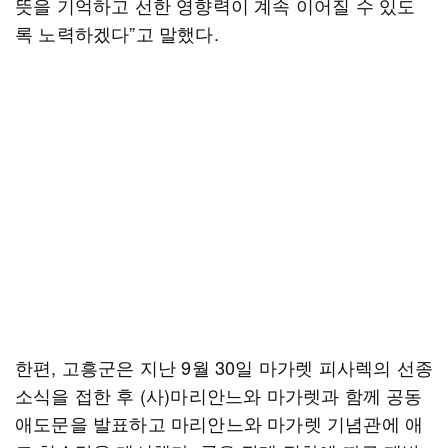
뜻을 기억하고 선한 영향력이 계속 이어질 수 있도
록 노력하겠다”고 말했다.
한편, 고흥군은 지난 9월 30일 마가렛 피사렉의 선종
소식을 접한 후 (사)마리안느와 마가렛과 함께 공동
애도문을 발표하고 마리안느와 마가렛 기념관에 애