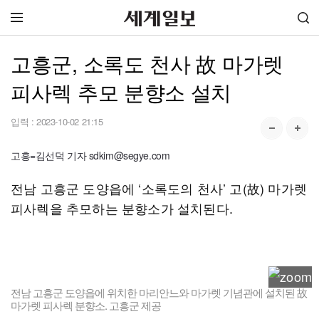
고흥군, 소록도 천사 故 마가렛
피사렉 추모 분향소 설치
입력 :
2023-10-02 21:15
고흥=김선덕 기자 sdkim@segye.com
전남 고흥군 도양읍에 ‘소록도의 천사’ 고(故) 마가렛
피사렉을 추모하는 분향소가 설치된다.
전남 고흥군 도양읍에 위치한 마리안느와 마가렛 기념관에 설치된 故
마가렛 피사렉 분향소. 고흥군 제공