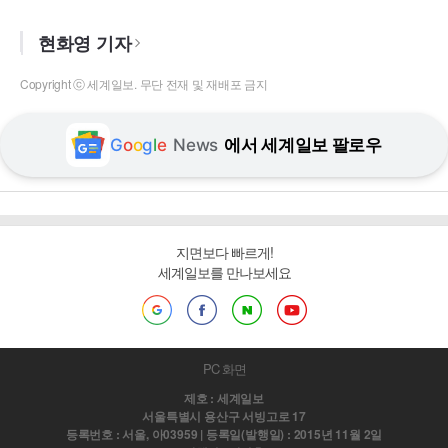
현화영 기자
Copyright ⓒ 세계일보. 무단 전재 및 재배포 금지
G
o
o
g
l
e
News
에서 세계일보 팔로우
지면보다 빠르게!
세계일보를 만나보세요
PC 화면
제호 : 세계일보
서울특별시 용산구 서빙고로 17
등록번호 : 서울, 아03959 | 등록일(발행일) : 2015년 11월 2일