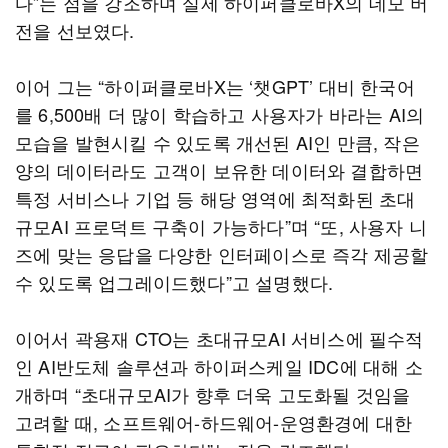
다”는 점을 강조하며 실제 하이퍼클로바X의 데모 버
전을 선보였다.
이어 그는 “하이퍼클로바X는 ‘챗GPT’ 대비 한국어
를 6,500배 더 많이 학습하고 사용자가 바라는 AI의
모습을 발현시킬 수 있도록 개선된 AI인 만큼, 작은
양의 데이터라도 고객이 보유한 데이터와 결합하면
특정 서비스나 기업 등 해당 영역에 최적화된 초대
규모AI 프로덕트 구축이 가능하다”며 “또, 사용자 니
즈에 맞는 응답을 다양한 인터페이스로 즉각 제공할
수 있도록 업그레이드했다”고 설명했다.
이어서 곽용재 CTO는 초대규모AI 서비스에 필수적
인 AI반도체 솔루션과 하이퍼스케일 IDC에 대해 소
개하며 “초대규모AI가 향후 더욱 고도화될 것임을
고려할 때, 소프트웨어-하드웨어-운영환경에 대한