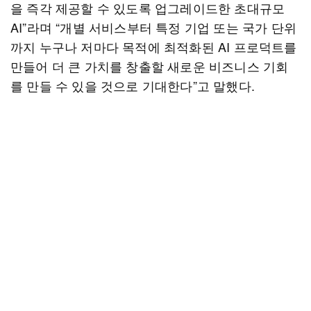
을 즉각 제공할 수 있도록 업그레이드한 초대규모
AI”라며 “개별 서비스부터 특정 기업 또는 국가 단위
까지 누구나 저마다 목적에 최적화된 AI 프로덕트를
만들어 더 큰 가치를 창출할 새로운 비즈니스 기회
를 만들 수 있을 것으로 기대한다”고 말했다.