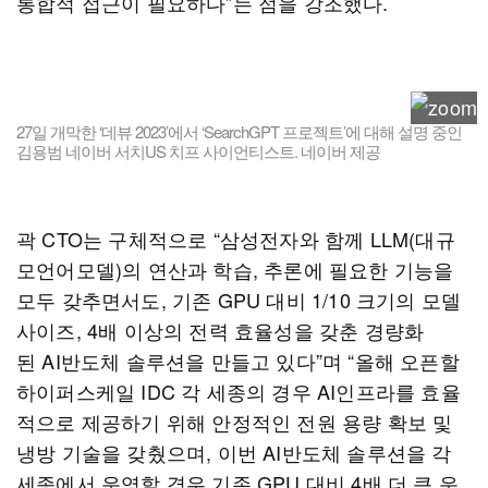
통합적 접근이 필요하다”는 점을 강조했다.
27일 개막한 ‘데뷰 2023’에서 ‘SearchGPT 프로젝트’에 대해 설명 중인
김용범 네이버 서치US 치프 사이언티스트. 네이버 제공
곽 CTO는 구체적으로 “삼성전자와 함께 LLM(대규
모언어모델)의 연산과 학습, 추론에 필요한 기능을
모두 갖추면서도, 기존 GPU 대비 1/10 크기의 모델
사이즈, 4배 이상의 전력 효율성을 갖춘 경량화
된 AI반도체 솔루션을 만들고 있다”며 “올해 오픈할
하이퍼스케일 IDC 각 세종의 경우 AI인프라를 효율
적으로 제공하기 위해 안정적인 전원 용량 확보 및
냉방 기술을 갖췄으며, 이번 AI반도체 솔루션을 각
세종에서 운영할 경우 기존 GPU 대비 4배 더 큰 운