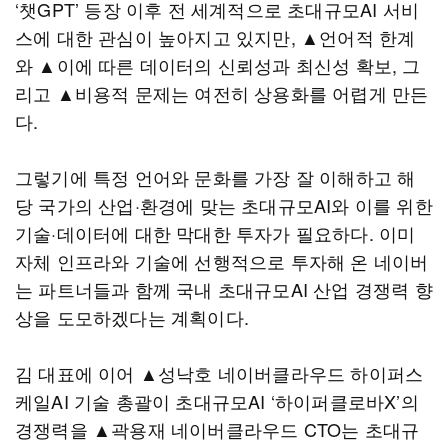
‘챗GPT’ 등장 이후 전 세계적으로 초대규모AI 서비
스에 대한 관심이 높아지고 있지만, ▲언어적 한계
와 ▲이에 따른 데이터의 신뢰성과 최신성 확보, 그
리고 ▲비용적 문제는 여전히 상용화를 어렵게 만든
다.
그렇기에 특정 언어와 문화를 가장 잘 이해하고 해
당 국가의 산업·환경에 맞는 초대규모AI와 이를 위한
기술·데이터에 대한 막대한 투자가 필요하다. 이미
자체 인프라와 기술에 선행적으로 투자해 온 네이버
는 파트너들과 함께 국내 초대규모AI 산업 경쟁력 향
상을 도모하겠다는 계획이다.
김 대표에 이어 ▲성낙호 네이버클라우드 하이퍼스
케일AI 기술 총괄이 초대규모AI ‘하이퍼클로바X’의
경쟁력을 ▲곽용재 네이버클라우드 CTO는 초대규