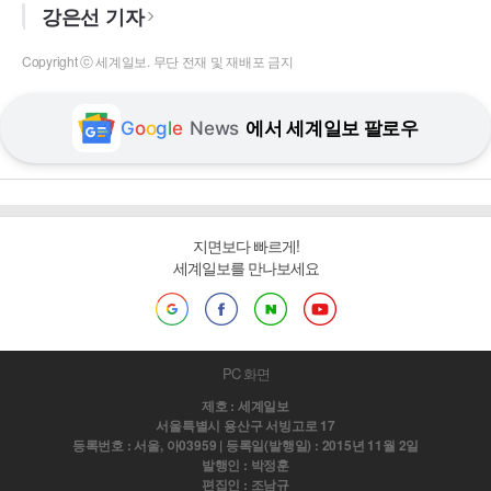
강은선 기자
Copyright ⓒ 세계일보. 무단 전재 및 재배포 금지
G
o
o
g
l
e
News
에서 세계일보 팔로우
지면보다 빠르게!
세계일보를 만나보세요
PC 화면
제호 : 세계일보
서울특별시 용산구 서빙고로 17
등록번호 : 서울, 아03959 | 등록일(발행일) : 2015년 11월 2일
발행인 : 박정훈
편집인 : 조남규