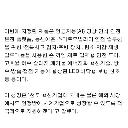
이번에 지정된 제품은 인공지능(AI) 영상 인식 안전
운전 플랫폼, 농산어촌 스마트모빌리티 안전 솔루션
을 위한 ‘전복사고 감지·주변 장치’, 탄소 저감 재생
알루미늄을 사용한 손 끼임 제로 일체형 안전 도어,
고효율 하수 슬러지 폐기물 에너지화 혁신기술, 방
수·방습·절전 기능이 향상된 LED 바닥형 보행 신호
등 등이다.
이 청장은 “선도 혁신기업이 국내는 물론 해외 시장
에서도 인정받아 세계기업으로 성장할 수 있도록 적
극적으로 지원하겠다”고 말했다.