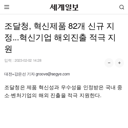
조달청, 혁신제품 82개 신규 지
정...혁신기업 해외진출 적극 지
원
입력 :
2023-02-02 14:28
대전=강은선 기자 groove@segye.com
조달청은 제품 혁신성과 우수성을 인정받은 국내 중
소·벤처기업의 해외 진출을 적극 지원한다.