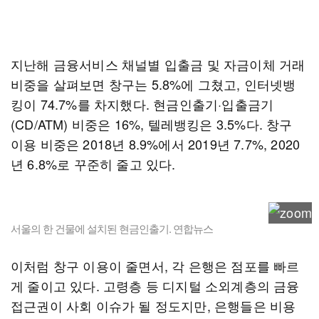
지난해 금융서비스 채널별 입출금 및 자금이체 거래
비중을 살펴보면 창구는 5.8%에 그쳤고, 인터넷뱅
킹이 74.7%를 차지했다. 현금인출기·입출금기
(CD/ATM) 비중은 16%, 텔레뱅킹은 3.5%다. 창구
이용 비중은 2018년 8.9%에서 2019년 7.7%, 2020
년 6.8%로 꾸준히 줄고 있다.
서울의 한 건물에 설치된 현금인출기. 연합뉴스
이처럼 창구 이용이 줄면서, 각 은행은 점포를 빠르
게 줄이고 있다. 고령층 등 디지털 소외계층의 금융
접근권이 사회 이슈가 될 정도지만, 은행들은 비용