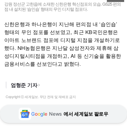
강원 정선군 고한읍에 소재한 신한은행 혁신점포의 모습. GS25 편의
점 내 설치된 ‘숍인숍’ 형태의 무인 디지털 점포다.
신한은행과 하나은행이 지난해 편의점 내 ‘숍인숍’
형태의 무인 점포를 선보였고, 최근 KB국민은행은
이마트 노브랜드 점포에 디지털 지점을 개설하기로
했다. NH농협은행은 지난달 삼성전자와 제휴해 삼
성디지털시티점을 개점하고, AI 등 신기술을 활용한
금융서비스를 선보인다고 밝혔다.
엄형준 기자
Copyright ⓒ 세계일보. 무단 전재 및 재배포 금지
G
o
o
g
l
e
News
에서 세계일보 팔로우