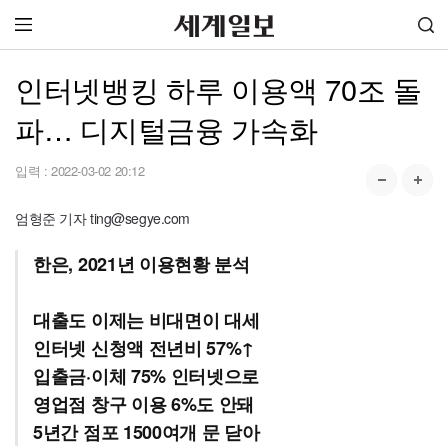
인터넷뱅킹 하루 이용액 70조 돌
파… 디지털금융 가속화
입력 :
2022-03-02 20:12
엄형준 기자 ting@segye.com
한은, 2021년 이용현황 분석
대출도 이제는 비대면이 대세
인터넷 신청액 전년비 57%↑
입출금·이체 75% 인터넷으로
영업점 창구 이용 6%도 안돼
5년간 점포 1500여개 문 닫아