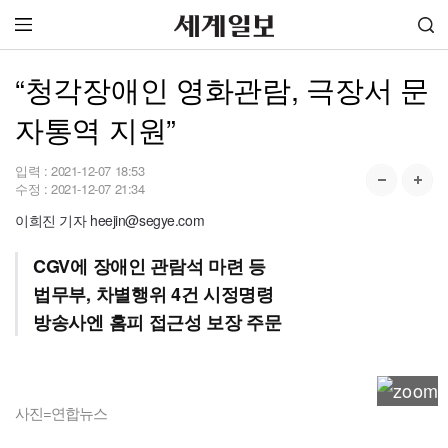
“청각장애인 영화관람, 극장서 문
자통역 지원”
입력 :
2021-12-07 18:53
수정 :
2021-12-07 21:34
이희진 기자 heejin@segye.com
CGV에 장애인 관람석 마련 등
법무부, 차별행위 4건 시정명령
방송사엔 홈피 접근성 보장 주문
사진=연합뉴스