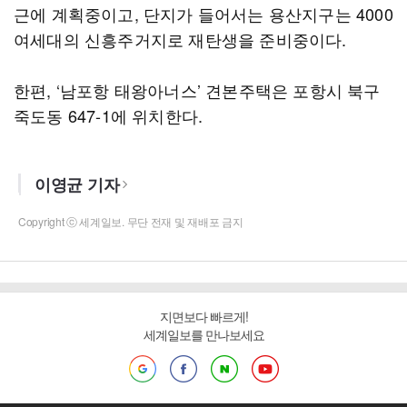
근에 계획중이고, 단지가 들어서는 용산지구는 4000
여세대의 신흥주거지로 재탄생을 준비중이다.
한편, ‘남포항 태왕아너스’ 견본주택은 포항시 북구
죽도동 647-1에 위치한다.
이영균 기자
Copyright ⓒ 세계일보. 무단 전재 및 재배포 금지
지면보다 빠르게!
세계일보를 만나보세요