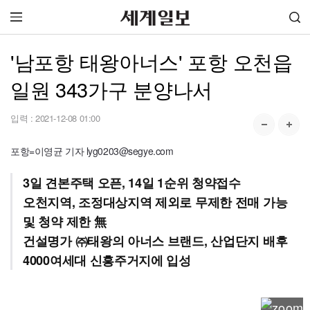
'남포항 태왕아너스' 포항 오천읍
일원 343가구 분양나서
입력 :
2021-12-08 01:00
포항=이영균 기자 lyg0203@segye.com
3일 견본주택 오픈, 14일 1순위 청약접수
오천지역, 조정대상지역 제외로 무제한 전매 가능
및 청약 제한 無
건설명가 ㈜태왕의 아너스 브랜드, 산업단지 배후
4000여세대 신흥주거지에 입성