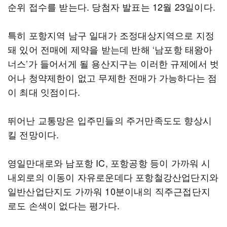
순위 접수를 받는다. 당첨자 발표는 12월 23일이다.
특히 포항지역 남구 일대가 조정대상지역으로 지정
돼 있어 전매에 제약을 받는데 반해 ‘남포항 태왕아
너스’가 들어서게 될 용산지구는 이러한 규제에서 벗
어나 청약제한이 없고 무제한 전매가 가능하다는 점
이 최대 잇점이다.
뛰어난 교통망은 입주민들의 주거만족도도 향상시
킬 전망이다.
영일만대로와 남포항 IC, 포항공항 등이 가까워 시
내외로의 이동이 자유로운데다 포항철강산업단지와
일반산업단지도 가까워 10분이내의 직주근접단지
로도 손색이 없다는 평가다.