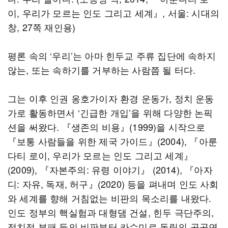
이, 우리가 모르는 인도 그리고 세계』, 서울: 시대의
창, 27쪽 재인용)
평론 속의 ‘우리’는 아마 힌두교 주류 집단에 속하지
않는, 또는 속하기를 거부하는 사람쯤 될 터다.
그는 이후 인권 옹호가이자 환경 운동가, 정치 운동
가로 활동하면서 ‘긴급한 개입’을 위해 다양한 논픽
션을 써왔다. 『생존의 비용』(1999)을 시작으로
『보통 사람들을 위한 제국 가이드』(2004), 『아룬
다티 로이, 우리가 모르는 인도 그리고 세계』
(2009), 『자본주의: 유령 이야기』 (2014), 『아자
디: 자유, 독재, 허구』(2020) 등을 펴내며 인도 사회
와 세계를 향해 거침없는 비판의 목소리를 내왔다.
인도 정부의 핵실험과 대형댐 건설, 힌두 극단주의,
정치적 부패 등의 비판부터 카슈미르 독립의 공공연