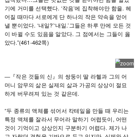
기에 거미를 선택했다. ‘작음’에 집착해야만 함을. 헤
어질 때마다 서로에게 단 하나의 작은 약속을 얻어
낼 뿐이었다. ‘내일?’‘내일.’그들은 하루 만에 모든 것
이 바뀔 수도 있음을 알았다. 그 점에서는 그들이 옳
았다.”(461-462쪽)
―『작은 것들의 신』의 쌍둥이 딸 라헬과 그의 어
머니 암무의 삶은 실제의 삶과 가공의 상상이 절묘
하게 버무려져 있는 것 같은데.
“두 종류의 액체를 섞어서 칵테일을 만들 때 우리는
특정 액체를 잘라서 무어라 말하기 어렵듯이, 어떤
것이 기억이고 상상인지 구분하기 어렵다. 제가 나
고 자랐던 경험을 기반으로 두고 있지만, 실제와 상