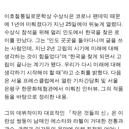
이호철통일로문학상 수상식은 코로나 팬데믹 때문
에 1년여 미뤄졌다가 지난 25일에야 뒤늦게 열렸다.
수상식 참석을 위해 멀리 인도에서 한국을 찾은 로
이를 만났다. 그는 “인도 곳곳을 돌아다니며 글을 쓰
는 사람인데, 지난 2년 고립의 시기에 미래에 대해
생각하는 것이 힘들었다”며 “한국을 찾게 되면서 고
립이 끝나는 계기가 됐다. 우리가 다시 미래에 대해
생각하기 시작해야 할 때”라고 소회를 밝혔다. 다음
은 서울 프레스클럽에서 열린 기자간담회 및 서울
은평구 한문화체험관에서 이뤄진 인터뷰, 그의 작품
등을 바탕으로 정리한 내용.
그의 데뷔작이자 대표작인 『작은 것들의 신』은 이
란성 쌍둥이 남매인 에스타와 라헬이 거대한 전통과
관습, 권력과 인간들의 욕망에 의해 좌절된 어머니