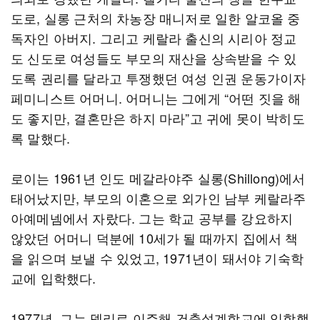
도로, 실롱 근처의 차농장 매니저로 일한 알코올 중
독자인 아버지. 그리고 케랄라 출신의 시리아 정교
도 신도로 여성들도 부모의 재산을 상속받을 수 있
도록 권리를 달라고 투쟁했던 여성 인권 운동가이자
페미니스트 어머니. 어머니는 그에게 “어떤 짓을 해
도 좋지만, 결혼만은 하지 마라”고 귀에 못이 박히도
록 말했다.
로이는 1961년 인도 메갈라야주 실롱(Shillong)에서
태어났지만, 부모의 이혼으로 외가인 남부 케랄라주
아예메넴에서 자랐다. 그는 학교 공부를 강요하지
않았던 어머니 덕분에 10세가 될 때까지 집에서 책
을 읽으며 보낼 수 있었고, 1971년이 돼서야 기숙학
교에 입학했다.
1977년, 그는 델리로 이주해 건축설계학교에 입학했