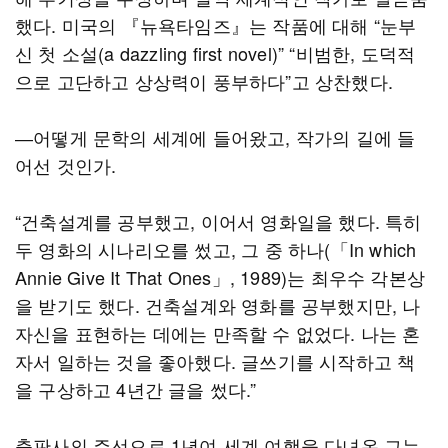
했다. 미국의 『뉴욕타임즈』는 작품에 대해 “눈부
신 첫 소설(a dazzling first novel)” “비범한, 도덕적
으로 고단하고 상상력이 풍부하다”고 상찬했다.
―어떻게 문학의 세계에 들어왔고, 작가의 길에 들
어선 것인가.
“건축설계를 공부했고, 이어서 영화일을 했다. 특히
두 영화의 시나리오를 썼고, 그 중 하나(「In which
Annie Give It That Ones」, 1989)는 최우수 각본상
을 받기도 했다. 건축설계와 영화를 공부했지만, 나
자신을 표현하는 데에는 만족할 수 없었다. 나는 혼
자서 일하는 것을 좋아했다. 글쓰기를 시작하고 책
을 구상하고 4년간 글을 썼다.”
출판사의 주선으로 1년여 세계 여행을 다녀온 그는,