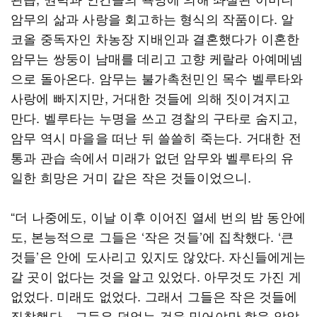
암무의 삶과 사랑을 회고하는 형식의 작품이다. 알
코올 중독자인 차농장 지배인과 결혼했다가 이혼한
암무는 쌍둥이 남매를 데리고 고향 케랄라 아예메넴
으로 돌아온다. 암무는 불가촉천민인 목수 벨루타와
사랑에 빠지지만, 거대한 것들에 의해 짓이겨지고
만다. 벨루타는 누명을 쓰고 경찰의 구타로 숨지고,
암무 역시 마을을 떠난 뒤 쓸쓸히 죽는다. 거대한 전
통과 관습 속에서 미래가 없던 암무와 벨루타의 유
일한 희망은 거미 같은 작은 것들이었으니.
“더 나중에도, 이날 이후 이어진 열세 번의 밤 동안에
도, 본능적으로 그들은 ‘작은 것들’에 집착했다. ‘큰
것들’은 안에 도사리고 있지도 않았다. 자신들에게는
갈 곳이 없다는 것을 알고 있었다. 아무것도 가진 게
없었다. 미래도 없었다. 그래서 그들은 작은 것들에
집착했다…그들은 덧없는 것을 믿어야만 함을 알았