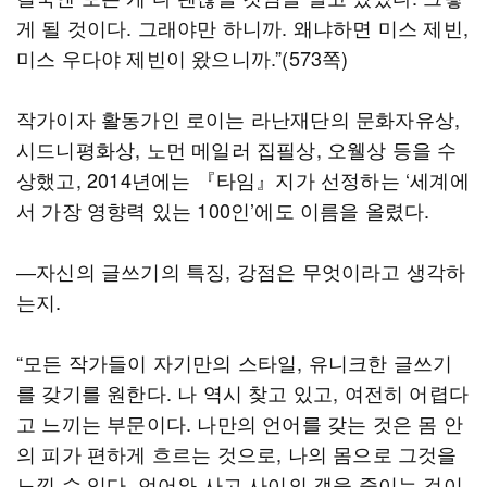
게 될 것이다. 그래야만 하니까. 왜냐하면 미스 제빈,
미스 우다야 제빈이 왔으니까.”(573쪽)
작가이자 활동가인 로이는 라난재단의 문화자유상,
시드니평화상, 노먼 메일러 집필상, 오웰상 등을 수
상했고, 2014년에는 『타임』지가 선정하는 ‘세계에
서 가장 영향력 있는 100인’에도 이름을 올렸다.
―자신의 글쓰기의 특징, 강점은 무엇이라고 생각하
는지.
“모든 작가들이 자기만의 스타일, 유니크한 글쓰기
를 갖기를 원한다. 나 역시 찾고 있고, 여전히 어렵다
고 느끼는 부문이다. 나만의 언어를 갖는 것은 몸 안
의 피가 편하게 흐르는 것으로, 나의 몸으로 그것을
느낄 수 있다. 언어와 사고 사이의 갭을 줄이는 것이