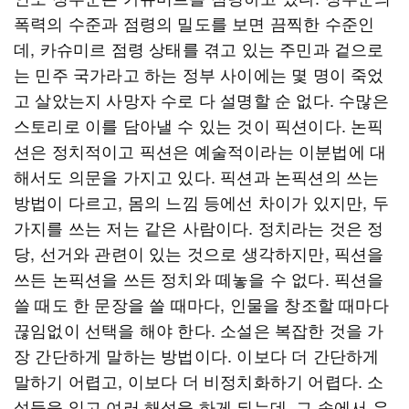
폭력의 수준과 점령의 밀도를 보면 끔찍한 수준인
데, 카슈미르 점령 상태를 겪고 있는 주민과 겉으로
는 민주 국가라고 하는 정부 사이에는 몇 명이 죽었
고 살았는지 사망자 수로 다 설명할 순 없다. 수많은
스토리로 이를 담아낼 수 있는 것이 픽션이다. 논픽
션은 정치적이고 픽션은 예술적이라는 이분법에 대
해서도 의문을 가지고 있다. 픽션과 논픽션의 쓰는
방법이 다르고, 몸의 느낌 등에선 차이가 있지만, 두
가지를 쓰는 저는 같은 사람이다. 정치라는 것은 정
당, 선거와 관련이 있는 것으로 생각하지만, 픽션을
쓰든 논픽션을 쓰든 정치와 떼놓을 수 없다. 픽션을
쓸 때도 한 문장을 쓸 때마다, 인물을 창조할 때마다
끊임없이 선택을 해야 한다. 소설은 복잡한 것을 가
장 간단하게 말하는 방법이다. 이보다 더 간단하게
말하기 어렵고, 이보다 더 비정치화하기 어렵다. 소
설들을 읽고 여러 해석을 하게 되는데, 그 속에서 우