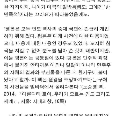
한 지지까지, 나아가 미국의 일방통행도. 그에겐 ‘반
민족적’이라는 꼬리표가 따라붙었음에도.
“평론은 모두 인도 역사의 중대 국면에 긴급히 개입
하기 위해 썼다. 평론은 대개 사건에 대한 대응이었
으니, 대응에 대한 대응인 경우도 있었다. 도저히 침
묵을 지킬 수 없어 분노를 담아 쓴 것이 태반이지만,
이들 평론에는 공통점이 있다. 평론은 민주적 과정
에서 불거진 안타까운 예외나 일탈이 아니라 민주주
의 자체의 결과와 부산물을 다룬다. 환기구에 불이
났다고 할까. 이 책은 원경을 조망하기보다는 구체
적 사건들을 밑바닥에서 올려다본다.”(노승영 역,
2014, 『아룬다티 로이, 우리가 모르는 인도 그리고
세계』, 서울: 시대의창, 18쪽)
―시대의 목격자로서의 문학의 역할은 무엇인지(이