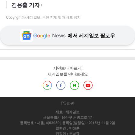
김용출 기자
Copyright ⓒ 세계일보. 무단 전재 및 재배포 금지
G
o
o
g
l
e
News
에서 세계일보 팔로우
지면보다 빠르게!
세계일보를 만나보세요
PC 화면
제호 : 세계일보
서울특별시 용산구 서빙고로 17
등록번호 : 서울, 아03959 | 등록일(발행일) : 2015년 11월 2일
발행인 : 박정훈
편집인 : 조남규