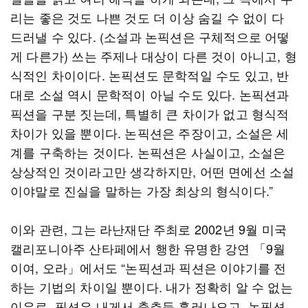
리는 좋은 것도 나쁜 것도 더 이상 숨길 수 없이 다
드러낼 수 있다. (소설과 논픽션은 구체적으로 어떻
게 다른가) 쓰는 주제나 대상이 다른 것이 아니고, 형
식적인 차이이다. 논픽션도 문학적일 수도 있고, 반
대로 소설 역시 문학적이 아닐 수도 있다. 논픽션과
픽션을 구분 짓는데, 특별히 큰 차이가 없고 형식적
차이가 있을 뿐이다. 논픽션은 주장이고, 소설은 세
계를 구축하는 것이다. 논픽션은 사실이고, 소설은
상상적인 것이라고만 생각하지만, 어떤 면에선 소설
이야말로 진실을 말하는 가장 최상의 형식이다.”
이와 관련, 그는 라난재단 주최로 2002년 9월 미국
캘리포니아주 산타페에서 행한 유명한 강연 「9월
이여, 오라」에서도 “논픽션과 픽션은 이야기를 전
하는 기법의 차이일 뿐이다. 내가 정확히 알 수 없는
이유로, 픽션은 내게서 춤추듯 흘러나오고, 논픽션