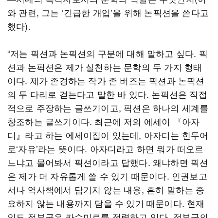
와 관련, 그는 ‘긴급한 개입’을 위해 논픽션을 쓴다고
했다).
“저는 픽션과 논픽션의 구분에 대해 말하고 싶다. 픽
션과 논픽션은 제가 실천하는 문학의 두 가지 형태
이다. 제가 존경하는 작가 존 버즈는 픽션과 논픽션
의 두 다리로 걷는다고 말한 바 있다. 논픽션은 직접
적으로 주장하는 글쓰기이고, 픽션은 하나의 세계를
창조하는 글쓰기이다. 최근에 저의 에세이 『아자
디』라고 하는 에세이집이 있는데, 아자디는 힌두어
로‘자유’라는 뜻이다. 아자디라고 하면 뭐가 떠오르
느냐고 물어봐서 픽션이라고 답했다. 왜냐하면 픽션
은 제가 더 자유롭게 쓸 수 있기 때문이다. 인권보고
서나 역사책에서 담기지 않는 내용, 흔히 말하는 중
요하지 않는 내용까지 담을 수 있기 때문이다. 현재
인도 정부군은 카슈미르를 점령하고 있다. 정부군의