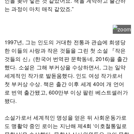
인을 꽂아 넣는 것 같았어요. 책을 계약하고 출간하
는 과정이 마치 매직 같았죠.”
1997년, 그는 인도의 거대한 전통과 관습에 희생당
한 이들의 사랑과 작은 것들을 그린 첫 소설 『작은
것들의 신』(한국어 번역판 문학동네, 2016)을 출간
했다. 소설은 그해 부커상을 수상하면서, 그는 일약
세계적인 작가로 발돋움했다. 인도 여성 작가로서
첫 부커상 수상. 책은 출간 이후 세계 40여 개 언어
로 번역 출간됐고, 600만부 이상 팔린 베스트셀러가
됐다.
소설가로서 세계적인 명성을 얻은 뒤 사회운동가로
도 맹활약 중인 로이는 지난해 제4회 ‘이호철통일로