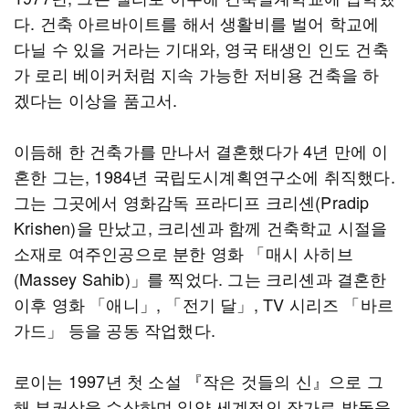
다. 건축 아르바이트를 해서 생활비를 벌어 학교에
다닐 수 있을 거라는 기대와, 영국 태생인 인도 건축
가 로리 베이커처럼 지속 가능한 저비용 건축을 하
겠다는 이상을 품고서.
이듬해 한 건축가를 만나서 결혼했다가 4년 만에 이
혼한 그는, 1984년 국립도시계획연구소에 취직했다.
그는 그곳에서 영화감독 프라디프 크리셴(Pradip
Krishen)을 만났고, 크리센과 함께 건축학교 시절을
소재로 여주인공으로 분한 영화 「매시 사히브
(Massey Sahib)」를 찍었다. 그는 크리셴과 결혼한
이후 영화 「애니」, 「전기 달」, TV 시리즈 「바르
가드」 등을 공동 작업했다.
로이는 1997년 첫 소설 『작은 것들의 신』으로 그
해 부커상을 수상하며 일약 세계적인 작가로 발돋움