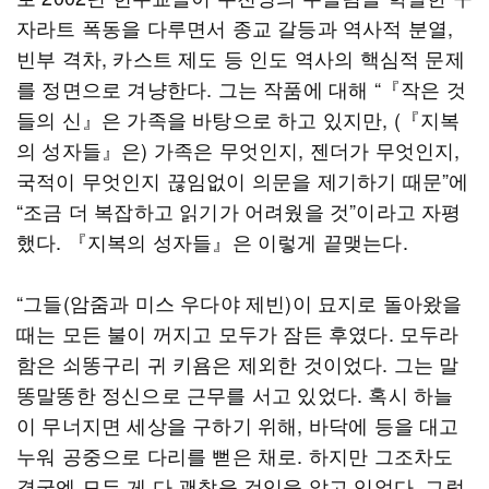
자라트 폭동을 다루면서 종교 갈등과 역사적 분열,
빈부 격차, 카스트 제도 등 인도 역사의 핵심적 문제
를 정면으로 겨냥한다. 그는 작품에 대해 “『작은 것
들의 신』은 가족을 바탕으로 하고 있지만, (『지복
의 성자들』은) 가족은 무엇인지, 젠더가 무엇인지,
국적이 무엇인지 끊임없이 의문을 제기하기 때문”에
“조금 더 복잡하고 읽기가 어려웠을 것”이라고 자평
했다. 『지복의 성자들』은 이렇게 끝맺는다.
“그들(암줌과 미스 우다야 제빈)이 묘지로 돌아왔을
때는 모든 불이 꺼지고 모두가 잠든 후였다. 모두라
함은 쇠똥구리 귀 키욤은 제외한 것이었다. 그는 말
똥말똥한 정신으로 근무를 서고 있었다. 혹시 하늘
이 무너지면 세상을 구하기 위해, 바닥에 등을 대고
누워 공중으로 다리를 뻗은 채로. 하지만 그조차도
결국엔 모든 게 다 괜찮을 것임을 알고 있었다. 그렇