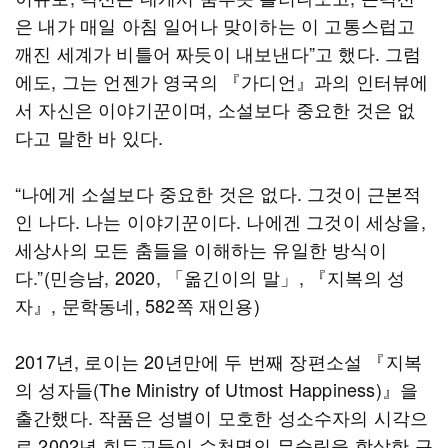
은 내가 매일 아침 일어나 맞이하는 이 고통스럽고
깨진 세계가 비틀어 짜듯이 내보낸다”고 했다. 그럼
에도, 그는 언젠가 영국의 『가디언』과의 인터뷰에
서 자신은 이야기꾼이며, 소설보다 중요한 것은 없
다고 말한 바 있다.
“나에게 소설보다 중요한 것은 없다. 그것이 근본적
인 나다. 나는 이야기꾼이다. 나에겐 그것이 세상을,
세상사의 모든 춤들을 이해하는 유일한 방식이
다.”(민승남, 2020, 「옮긴이의 말」, 『지복의 성
자』, 문학동네, 582쪽 재인용)
2017년, 로이는 20년만에 두 번째 장편소설 『지복
의 성자들(The Ministry of Utmost Happiness)』을
출간했다. 작품은 성별이 모호한 성소수자의 시각으
로 2002년 힌두교들이 수천명의 무슬림을 학살한 구