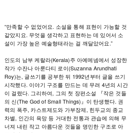
“만족할 수 없었어요. 소설을 통해 표현이 가능할 것
같았지요. 무엇을 생각하고 표현하는 데 있어서 소
설이 가장 높은 예술형태라는 걸 깨달았어요.”
인도의 남부 케랄라(Kerala)주 아예메넴에서 성장한
작가 수잔나 아룬다티 로이(Suzanna Arundhati
Roy)는, 글쓰기를 공부한 뒤 1992년부터 글을 쓰기
시작했다. 이야기 구조를 만드는 데 무려 4년의 시간
이 걸렸다. 그리하여, 그의 첫 장편소설 『작은 것들
의 신(The God of Small Things)』이 탄생했다. 권
력의 폭주, 카스트제도와 가부장제, 힌두교의 종교
차별, 인간의 욕망 등 거대한 전통과 관습에 의해 무
너져 내린 작고 아름다운 것들을 명민한 구조로 아