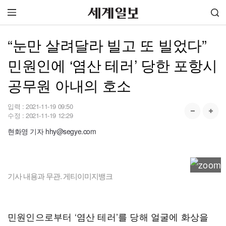
“눈만 살려달라 빌고 또 빌었다”
민원인에 ‘염산 테러’ 당한 포항시
공무원 아내의 호소
입력 :
2021-11-19 09:50
수정 :
2021-11-19 12:29
현화영 기자 hhy@segye.com
기사 내용과 무관. 게티이미지뱅크
민원인으로부터 ‘염산 테러’를 당해 얼굴에 화상을