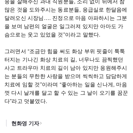
응을 잘해주신 과내 직원분들, 소리 없이 뒤에서 참
많은 것을 도와주시는 동료분들, 응급실로 한달음에
달려오신 시장님…. 진정으로 마음 아파하시는 그분
을 보며 남편의 얼굴은 일그러져 있지만 아마도 가
슴으로는 웃고 있었을 것”이라고 말했다.
그러면서 “조금만 힘을 써도 화상 부위 핏줄이 툭툭
터지는 기나긴 화상 치료의 길, 너무나도 끔찍했던
사고 트라우마 치료의 길이 남아 있지만 응원해주시
는 분들의 무한한 사랑을 받으며 씩씩하고 담담하게
치료에 임할 것”이라며 “좋아하는 일을 신나게, 마음
껏 다시 날개를 달고 할 수 있는 그 날이 오기를 꿈꾼
다”라고 덧붙였다.
현화영 기자