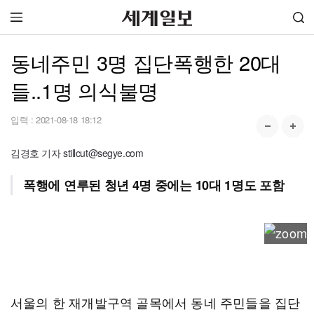
동네주민 3명 집단폭행한 20대
들..1명 의식불명
입력 :
2021-08-18 18:12
김경호 기자 stillcut@segye.com
폭행에 연루된 청년 4명 중에는 10대 1명도 포함
서울의 한 재개발구역 골목에서 동네 주민들을 집단