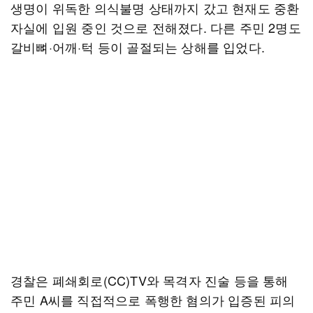
생명이 위독한 의식불명 상태까지 갔고 현재도 중환
자실에 입원 중인 것으로 전해졌다. 다른 주민 2명도
갈비뼈·어깨·턱 등이 골절되는 상해를 입었다.
경찰은 폐쇄회로(CC)TV와 목격자 진술 등을 통해
주민 A씨를 직접적으로 폭행한 혐의가 입증된 피의