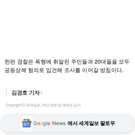
한편 경찰은 폭행에 휘말린 주민들과 20대들을 모두
공동상해 혐의로 입건해 조사를 이어갈 방침이다.
김경호 기자
Copyright ⓒ 세계일보. 무단 전재 및 재배포 금지
G
o
o
g
l
e
News
에서 세계일보 팔로우