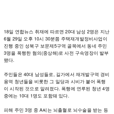
18일 연합뉴스 취재에 따르면 20대 남성 2명은 지난
6월 29일 오후 10시 30분쯤 주택재개발정비사업이
진행 중인 성북구 보문제5구역 골목에서 동네 주민
3명을 폭행한 혐의(중상해)로 사전 구속영장이 발부
됐다.
주민들은 40대 남성들로, 길가에서 재개발구역 경비
용역 청년들을 비롯한 그 일당과 시비가 붙어 폭행
이 시작된 것으로 알려졌다. 폭행에 연루된 청년 4명
중에는 10대 1명도 포함돼 있다.
피해 주민 3명 중 A씨는 뇌출혈로 뇌수술을 받는 등