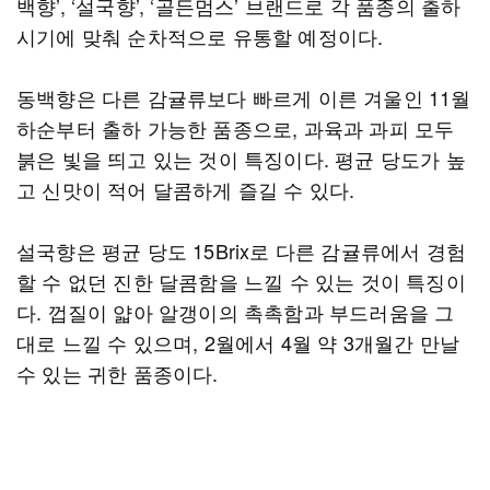
백향’, ‘설국향’, ‘골든멈스’ 브랜드로 각 품종의 출하
시기에 맞춰 순차적으로 유통할 예정이다.
동백향은 다른 감귤류보다 빠르게 이른 겨울인 11월
하순부터 출하 가능한 품종으로, 과육과 과피 모두
붉은 빛을 띄고 있는 것이 특징이다. 평균 당도가 높
고 신맛이 적어 달콤하게 즐길 수 있다.
설국향은 평균 당도 15Brix로 다른 감귤류에서 경험
할 수 없던 진한 달콤함을 느낄 수 있는 것이 특징이
다. 껍질이 얇아 알갱이의 촉촉함과 부드러움을 그
대로 느낄 수 있으며, 2월에서 4월 약 3개월간 만날
수 있는 귀한 품종이다.