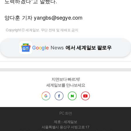
노력하겠다”고 말했다.
양다훈 기자 yangbs@segye.com
Copyright ⓒ 세계일보. 무단 전재 및 재배포 금지
G
o
o
g
l
e
News
에서 세계일보 팔로우
지면보다 빠르게!
세계일보를 만나보세요
PC 화면
제호 : 세계일보
서울특별시 용산구 서빙고로 17