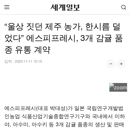
“울상 짓던 제주 농가, 한시름 덜
었다” 에스피프레시, 3개 감귤 품
종 유통 계약
입력 :
2020-11-11 10:15
에스피프레시(대표 박대성)가 일본 국립연구개발법
인농업·식품산업기술종합연구기구와 국내에서 미하
야, 아수미, 아수키 등 3개 감귤 품종의 생산 및 판매