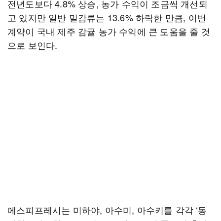
전년도보다 4.8% 상승, 농가 수익이 조금씩 개선되
고 있지만 일반 밀감류는 13.6% 하락한 만큼, 이번
계약이 국내 제주 감귤 농가 수익에 큰 도움을 줄 것
으로 보인다.
에스피프레시는 미하야, 아수미, 아수키를 각각 ‘동